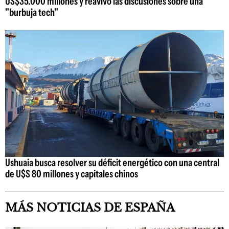
US$35.000 millones y reavivó las discusiones sobre una
"burbuja tech"
Ushuaia busca resolver su déficit energético con una central
de U$S 80 millones y capitales chinos
MÁS NOTICIAS DE ESPAÑA