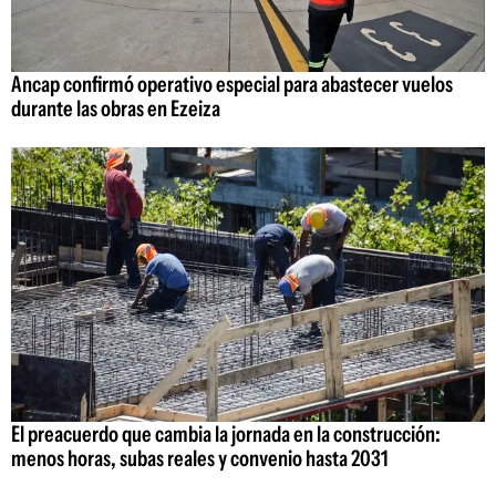
Ancap confirmó operativo especial para abastecer vuelos
durante las obras en Ezeiza
El preacuerdo que cambia la jornada en la construcción:
menos horas, subas reales y convenio hasta 2031