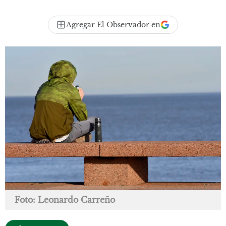
Agregar El Observador en
Foto: Leonardo Carreño