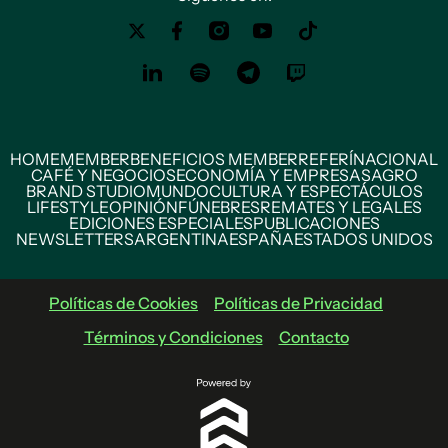
HOME
MEMBER
BENEFICIOS MEMBER
REFERÍ
NACIONAL
CAFÉ Y NEGOCIOS
ECONOMÍA Y EMPRESAS
AGRO
BRAND STUDIO
MUNDO
CULTURA Y ESPECTÁCULOS
LIFESTYLE
OPINIÓN
FÚNEBRES
REMATES Y LEGALES
EDICIONES ESPECIALES
PUBLICACIONES
NEWSLETTERS
ARGENTINA
ESPAÑA
ESTADOS UNIDOS
Políticas de Cookies
Políticas de Privacidad
Términos y Condiciones
Contacto