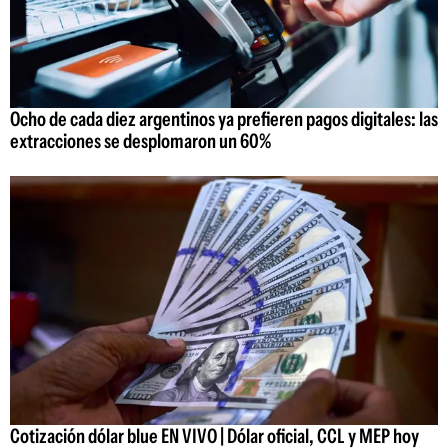
Ocho de cada diez argentinos ya prefieren pagos digitales: las
extracciones se desplomaron un 60%
Cotización dólar blue EN VIVO | Dólar oficial, CCL y MEP hoy