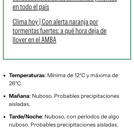
en todo el país
Clima hoy | Con alerta naranja por
tormentas fuertes: a qué hora deja de
llover en el AMBA
Temperaturas
: Mínima de 12°C y máxima de
26°C.
Mañana
: Nuboso. Probables precipitaciones
aisladas.
Tarde/Noche
: Nuboso, con períodos de algo
nuboso. Probables precipitaciones aisladas.