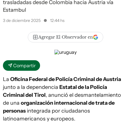
trasladadas desde Colombia hacia Austria vía
Estambul
3 de diciembre 2025
12:44 hs
Agregar El Observador en
Compartir
La
Oficina Federal de Policía Criminal de Austria
junto a la dependencia
Estatal de la Policía
Criminal del Tirol
, anunció el desmantelamiento
de una
organización internacional de trata de
personas
integrada por ciudadanos
latinoamericanos y europeos.