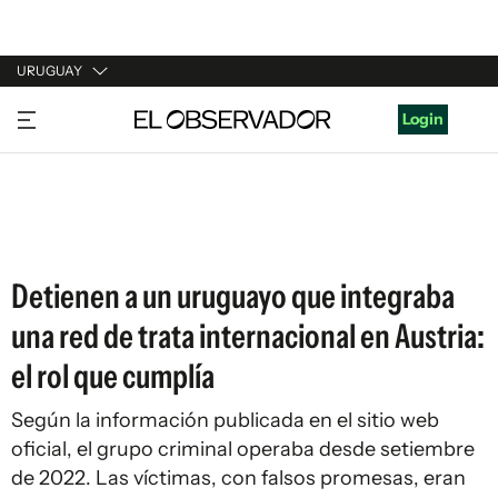
URUGUAY
URUGUAY
Login
ARGENTINA
ESPAÑA
ESTADOS UNIDOS
Detienen a un uruguayo que integraba
una red de trata internacional en Austria:
el rol que cumplía
Según la información publicada en el sitio web
oficial, el grupo criminal operaba desde setiembre
de 2022. Las víctimas, con falsos promesas, eran