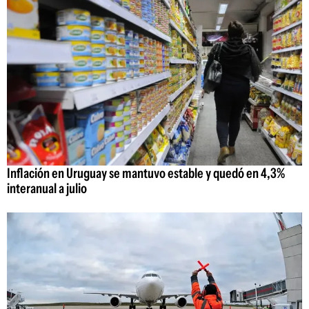
Inflación en Uruguay se mantuvo estable y quedó en 4,3%
interanual a julio