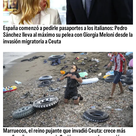
España comenzó a pedirle pasaportes a los italianos: Pedro
Sánchez lleva al máximo su pelea con Giorgia Meloni desde la
invasión migratoria a Ceuta
Marruecos, el reino pujante que invadió Ceuta: crece más