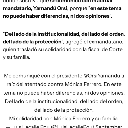
donde sostuvo que
se comunicó con el actual
mandatario, Yamandú Orsi
, porque "
en este tema
no puede haber diferencias, ni dos opiniones
".
"
Del lado de la institucionalidad, del lado del orden,
del lado de la protección
", agregó el exmandatario,
quien trasladó su solidaridad con la fiscal de Corte
y su familia.
Me comuniqué con el presidente
@OrsiYamandu
a
raíz del atentado contra Mónica Ferrero. En este
tema no puede haber diferencias, ni dos opiniones.
Del lado de la institucionalidad, del lado del orden,
del lado de la protección.
Mi solidaridad con Mónica Ferrero y su familia.
— Luis Lacalle Pou (@LuisLacallePou)
September