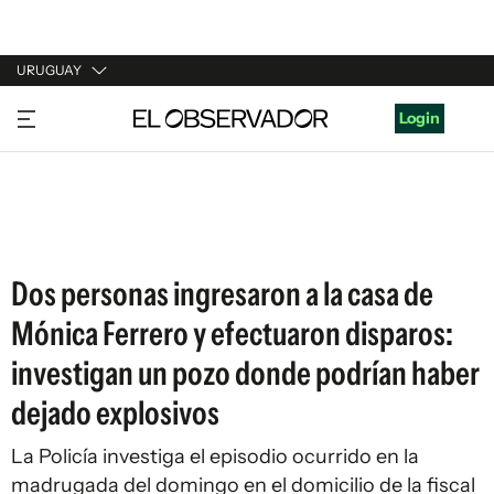
URUGUAY
URUGUAY
Login
ARGENTINA
ESPAÑA
ESTADOS UNIDOS
Dos personas ingresaron a la casa de
Mónica Ferrero y efectuaron disparos:
investigan un pozo donde podrían haber
dejado explosivos
La Policía investiga el episodio ocurrido en la
madrugada del domingo en el domicilio de la fiscal