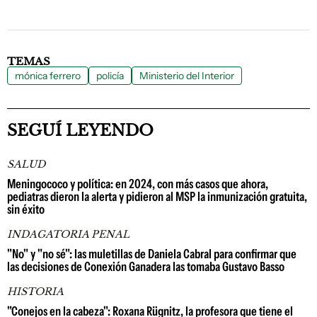
TEMAS
mónica ferrero
policía
Ministerio del Interior
SEGUÍ LEYENDO
SALUD
Meningococo y política: en 2024, con más casos que ahora,
pediatras dieron la alerta y pidieron al MSP la inmunización gratuita,
sin éxito
INDAGATORIA PENAL
"No" y "no sé": las muletillas de Daniela Cabral para confirmar que
las decisiones de Conexión Ganadera las tomaba Gustavo Basso
HISTORIA
"Conejos en la cabeza": Roxana Rügnitz, la profesora que tiene el