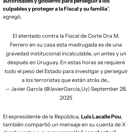
autoridades y gobierno para perseguir a los
culpables y proteger a la Fiscal y su familia
",
agregó.
El atentado contra la Fiscal de Corte Dra M.
Ferrero en su casa esta madrugada es de una
gravedad institucional incalculable, un antes y un
después en Uruguay. En estas horas se requiere
todo el peso del Estado para investigar y perseguir
a los terroristas que están atrás de…
— Javier García (@JavierGarcia_Uy)
September 28,
2025
El expresidente de la República,
Luis Lacalle Pou
,
también compartió un mensaje en su cuenta de X