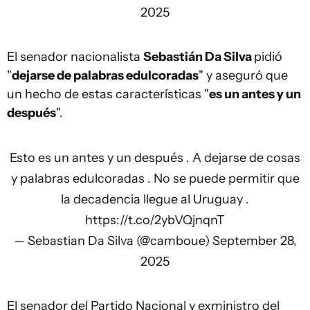
2025
El senador nacionalista
Sebastián Da Silva
pidió
"
dejarse de palabras edulcoradas
" y aseguró que
un hecho de estas características "
es un antes y un
después
".
Esto es un antes y un después . A dejarse de cosas
y palabras edulcoradas . No se puede permitir que
la decadencia llegue al Uruguay .
https://t.co/2ybVQjnqnT
— Sebastian Da Silva (@camboue)
September 28,
2025
El senador del Partido Nacional y exministro del