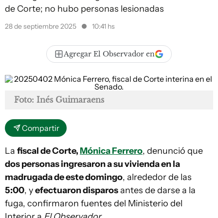
de Corte; no hubo personas lesionadas
28 de septiembre 2025
10:41 hs
Agregar El Observador en
Foto: Inés Guimaraens
Compartir
La
fiscal de Corte,
Mónica Ferrero
, denunció que
dos personas ingresaron a su vivienda en la
madrugada de este domingo
, alrededor de las
5:00
, y
efectuaron disparos
antes de darse a la
fuga, confirmaron fuentes del Ministerio del
Interior a
El Observador
.