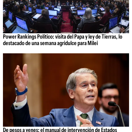
Power Rankings Político: visita del Papa y ley de Tierras, lo
destacado de una semana agridulce para Milei
De pesos a yenes: el manual de intervención de Estados