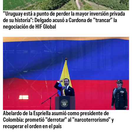
"Uruguay está a punto de perder la mayor inversión privada
de su historia": Delgado acusó a Cardona de "trancar" la
negociación de HIF Global
Abelardo de la Espriella asumió como presidente de
Colombia: prometió "derrotar" al "narcoterrorismo" y
recuperar el orden en el país