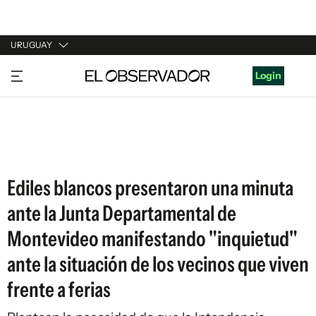
URUGUAY
URUGUAY
Login
ARGENTINA
ESPAÑA
ESTADOS UNIDOS
Ediles blancos presentaron una minuta
ante la Junta Departamental de
Montevideo manifestando "inquietud"
ante la situación de los vecinos que viven
frente a ferias