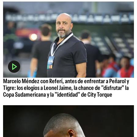
Marcelo Méndez con Referí, antes de enfrentar a Peñarol y
Tigre: los elogios a Leonel Jaime, la chance de "disfrutar" la
Copa Sudamericana y la "identidad" de City Torque