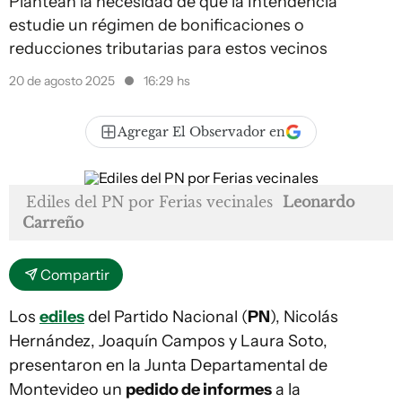
Plantean la necesidad de que la Intendencia
estudie un régimen de bonificaciones o
reducciones tributarias para estos vecinos
20 de agosto 2025
16:29 hs
Agregar El Observador en
Ediles del PN por Ferias vecinales
Leonardo
Carreño
Compartir
Los
ediles
del Partido Nacional (
PN
), Nicolás
Hernández, Joaquín Campos y Laura Soto,
presentaron en la Junta Departamental de
Montevideo un
pedido de informes
a la