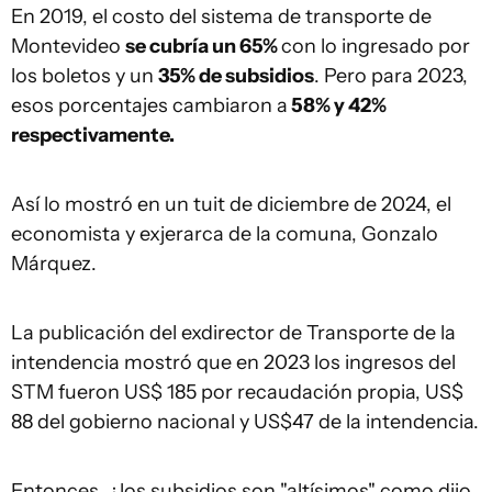
En 2019, el costo del sistema de transporte de
Montevideo
se cubría un 65%
con lo ingresado por
los boletos y un
35% de subsidios
. Pero para 2023,
esos porcentajes cambiaron a
58% y 42%
respectivamente.
Así lo mostró en un tuit de diciembre de 2024, el
economista y exjerarca de la comuna, Gonzalo
Márquez.
La publicación del exdirector de Transporte de la
intendencia mostró que en 2023 los ingresos del
STM fueron US$ 185 por recaudación propia, US$
88 del gobierno nacional y US$47 de la intendencia.
Entonces, ¿los subsidios son "altísimos" como dijo