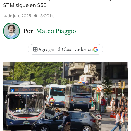
STM sigue en $50
14 de julio 2025
5:00 hs
Por
Mateo Piaggio
Agregar El Observador en