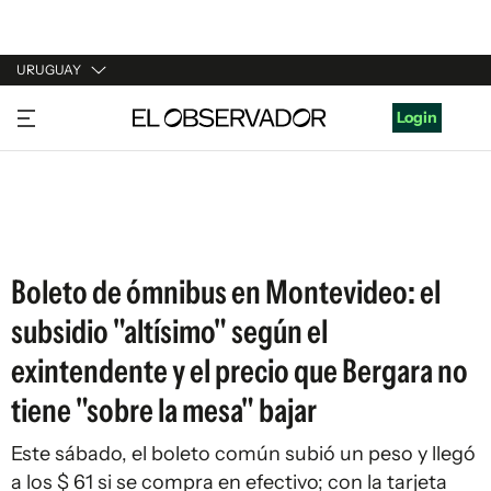
URUGUAY
URUGUAY
Login
ARGENTINA
ESPAÑA
ESTADOS UNIDOS
Boleto de ómnibus en Montevideo: el
subsidio "altísimo" según el
exintendente y el precio que Bergara no
tiene "sobre la mesa" bajar
Este sábado, el boleto común subió un peso y llegó
a los $ 61 si se compra en efectivo; con la tarjeta