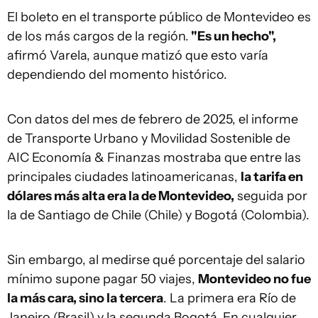
El boleto en el transporte público de Montevideo es
de los más cargos de la región.
"Es un hecho",
afirmó Varela, aunque matizó que esto varía
dependiendo del momento histórico.
Con datos del mes de febrero de 2025, el informe
de Transporte Urbano y Movilidad Sostenible de
AIC Economía & Finanzas mostraba que entre las
principales ciudades latinoamericanas,
la tarifa en
dólares más alta era la de Montevideo,
seguida por
la de Santiago de Chile (Chile) y Bogotá (Colombia).
Sin embargo, al medirse qué porcentaje del salario
mínimo supone pagar 50 viajes,
Montevideo no fue
la más cara, sino la tercera
. La primera era Río de
Janeiro (Brasil) y la segunda Bogotá. En cualquier