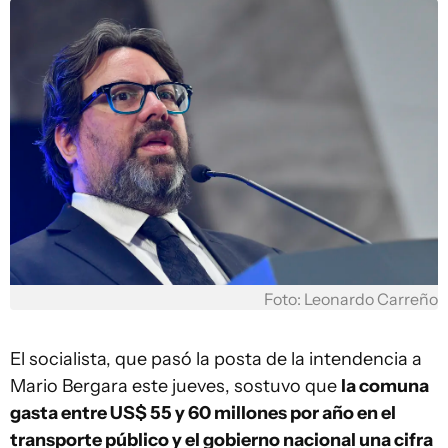
Foto: Leonardo Carreño
El socialista, que pasó la posta de la intendencia a
Mario Bergara este jueves, sostuvo que
la comuna
gasta entre US$ 55 y 60 millones por año en el
transporte público y el gobierno nacional una cifra