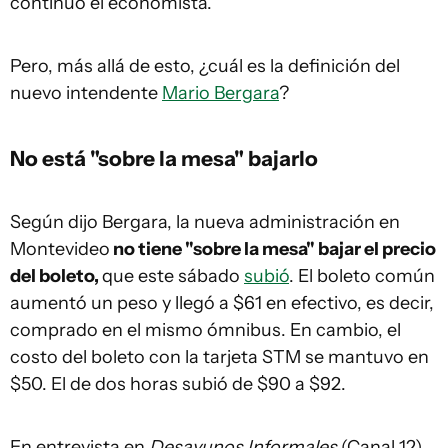
continuó el economista.
Pero, más allá de esto, ¿cuál es la definición del
nuevo intendente
Mario Bergara
?
No está "sobre la mesa" bajarlo
Según dijo Bergara, la nueva administración en
Montevideo
no tiene "sobre la mesa" bajar el precio
del boleto,
que este sábado
subió
. El boleto común
aumentó un peso y llegó a $61 en efectivo, es decir,
comprado en el mismo ómnibus. En cambio, el
costo del boleto con la tarjeta STM se mantuvo en
$50. El de dos horas subió de $90 a $92.
En entrevista en
Desayunos Informales
(Canal 12),