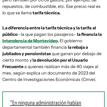
pero también por otros gastos, por ejemplo, de
repuestos, de combustible, etc. Ese precio real es
lo que se llama
tarifa técnica.
La diferencia entre la tarifa técnica y la tarifa
al
público
–la que pagan los pasajeros–
la financia la
Intendencia de Montevideo
.
El gobierno
departamental también financia
la rebaja a
jubilados y pensionistas
que ganan por debajo de
cierto monto y
la devolución por el Usuario
Frecuente
a quienes realizan más de 40 viajes al
mes, según explica un documento de 2023 del
Centro de Investigaciones Económicas (Cinve).
"En ninguna administración habían