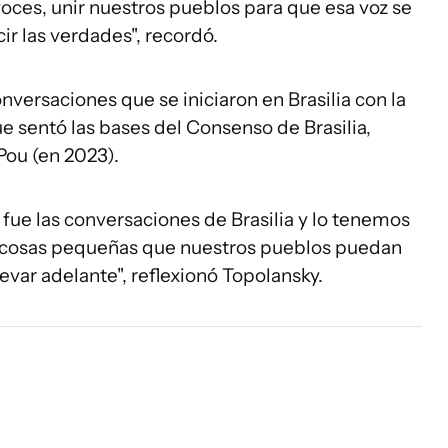
voces, unir nuestros pueblos para que esa voz se
r las verdades", recordó.
onversaciones que se iniciaron en Brasilia con la
ue sentó las bases del Consenso de Brasilia,
Pou (en 2023).
 fue las conversaciones de Brasilia y lo tenemos
or cosas pequeñas que nuestros pueblos puedan
evar adelante", reflexionó Topolansky.