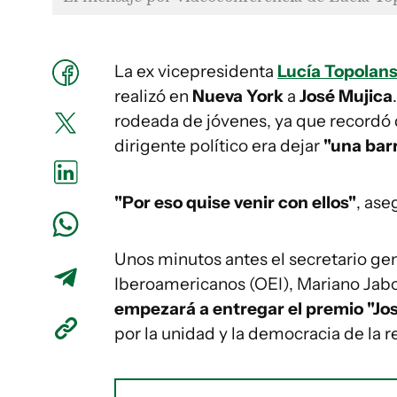
La ex vicepresidenta
Lucía Topolan
realizó en
Nueva York
a
José Mujica
rodeada de jóvenes, ya que recordó 
dirigente político era dejar
"una barr
"Por eso quise venir con ellos"
, ase
Unos minutos antes el secretario ge
Iberoamericanos (OEI), Mariano Jab
empezará a entregar el premio "Jos
por la unidad y la democracia de la r