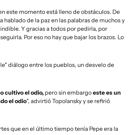
en este momento está lleno de obstáculos. De
a hablado de la paz en las palabras de muchos y
indible. Y gracias a todos por pedirla, por
seguirla. Por eso no hay que bajar los brazos. Lo
ible" diálogo entre los pueblos, un desvelo de
 cultivo el odio,
pero sin embargo
este es un
do el odio
", advirtió Topolansky y se refirió
tes que en el último tiempo tenía Pepe era la