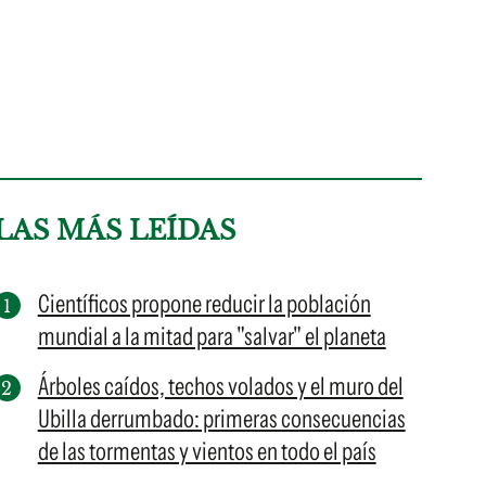
LAS MÁS LEÍDAS
Científicos propone reducir la población
mundial a la mitad para "salvar" el planeta
Árboles caídos, techos volados y el muro del
Ubilla derrumbado: primeras consecuencias
de las tormentas y vientos en todo el país