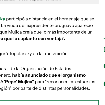
sky
participó a distancia en el homenaje que se
. La viuda del expresidente uruguayo apareció
que Mujica creía que lo más importante de un
a que lo suplante con ventaja".
guró Topolansky en la transmisión.
neral de la Organización de Estados
onero,
había anunciado que el organismo
é 'Pepe' Mujica"
para "reconocer los esfuerzos
egión" por parte de distintas personalidades.