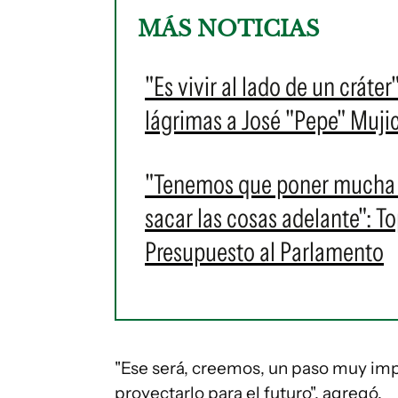
MÁS NOTICIAS
"Es vivir al lado de un cráte
lágrimas a José "Pepe" Muji
"Tenemos que poner mucha v
sacar las cosas adelante": T
Presupuesto al Parlamento
"Ese será, creemos, un paso muy imp
proyectarlo para el futuro", agregó.