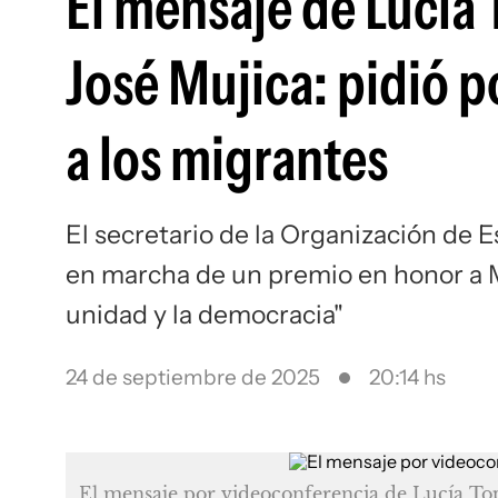
El mensaje de Lucía
José Mujica: pidió po
a los migrantes
El secretario de la Organización de 
en marcha de un premio en honor a M
unidad y la democracia"
24 de septiembre de 2025
20:14 hs
El mensaje por videoconferencia de Lucía To