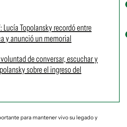
r": Lucía Topolansky recordó entre
ca y anunció un memorial
oluntad de conversar, escuchar y
opolansky sobre el ingreso del
ortante para mantener vivo su legado y