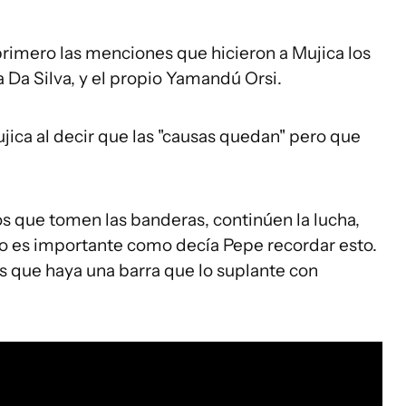
primero las menciones que hicieron a Mujica los
la Da Silva, y el propio Yamandú Orsi.
ica al decir que las "causas quedan" pero que
 que tomen las banderas, continúen la lucha,
so es importante como decía Pepe recordar esto.
s que haya una barra que lo suplante con