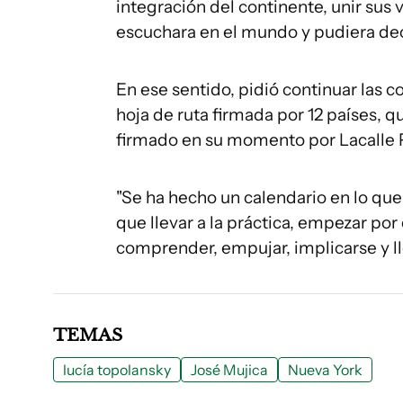
integración del continente, unir sus 
escuchara en el mundo y pudiera deci
En ese sentido, pidió continuar las c
hoja de ruta firmada por 12 países, q
firmado en su momento por Lacalle 
"Se ha hecho un calendario en lo que
que llevar a la práctica, empezar p
comprender, empujar, implicarse y ll
TEMAS
lucía topolansky
José Mujica
Nueva York