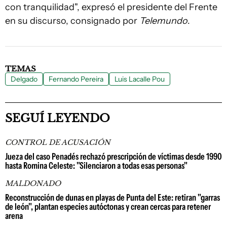
con tranquilidad", expresó el presidente del Frente
en su discurso, consignado por
Telemundo
.
TEMAS
Delgado
Fernando Pereira
Luis Lacalle Pou
SEGUÍ LEYENDO
CONTROL DE ACUSACIÓN
Jueza del caso Penadés rechazó prescripción de víctimas desde 1990
hasta Romina Celeste: "Silenciaron a todas esas personas"
MALDONADO
Reconstrucción de dunas en playas de Punta del Este: retiran "garras
de león", plantan especies autóctonas y crean cercas para retener
arena