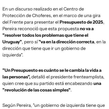
En un discurso realizado en el Centro de
Protección de Choferes, en el marco de una gira
del Frente para presentar el
Presupuesto de 2025
,
Pereira reconoció que esta propuesta
no va a
"resolver todos los problemas que tiene el
Uruguay"
, pero sí
"va en la dirección correcta
, en la
dirección que tiene que ir un gobierno de
izquierda".
"Un Presupuesto es cuánto se le cambia la vida a
las personas",
detalló el presidente frenteamplista,
quien cree que su partido está encabezando
una
"revolución de las cosas simples"
.
Según Pereira, "un gobierno de izquierda tiene que