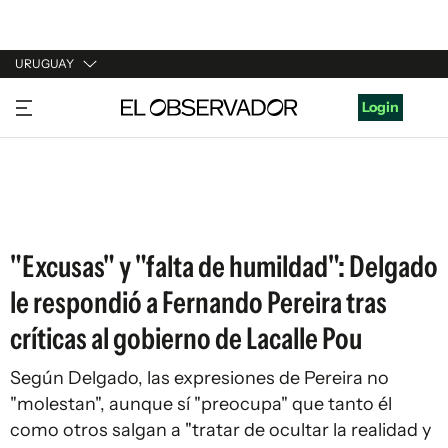
URUGUAY
URUGUAY
Login
ARGENTINA
ESPAÑA
ESTADOS UNIDOS
"Excusas" y "falta de humildad": Delgado
le respondió a Fernando Pereira tras
críticas al gobierno de Lacalle Pou
Según Delgado, las expresiones de Pereira no
"molestan", aunque sí "preocupa" que tanto él
como otros salgan a "tratar de ocultar la realidad y