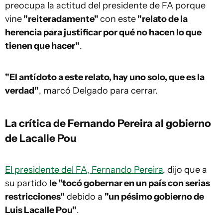
preocupa la actitud del presidente de FA porque
vine
"reiteradamente"
con este
"relato de la
herencia para justificar por qué no hacen lo que
tienen que hacer"
.
"El antídoto a este relato, hay uno solo, que es la
verdad"
, marcó Delgado para cerrar.
La crítica de Fernando Pereira al gobierno
de Lacalle Pou
El presidente del FA, Fernando Pereira
, dijo que a
su partido
le "tocó gobernar en un país con serias
restricciones"
debido a
"un pésimo gobierno de
Luis Lacalle Pou"
.