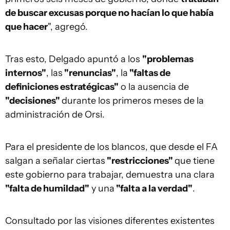
de buscar excusas porque no hacían lo que había
que hacer
", agregó.
Tras esto, Delgado apuntó a los
"problemas
internos"
, las
"renuncias"
, la
"faltas de
definiciones estratégicas"
o la ausencia de
"decisiones"
durante los primeros meses de la
administración de Orsi.
Para el presidente de los blancos, que desde el FA
salgan a señalar ciertas
"restricciones"
que tiene
este gobierno para trabajar, demuestra una clara
"falta de humildad"
y una
"falta a la verdad"
.
Consultado por las visiones diferentes existentes