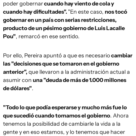
poder gobernar
cuando hay viento de cola y
cuando hay dificultades".
"En este caso,
nos tocó
gobernar en un país con serias restricciones,
producto de un pésimo gobierno de Luis Lacalle
Pou"
, remarcó en ese sentido.
Por ello, Pereira apuntó a que es necesario
cambiar
las "decisiones que se tomaron en el gobierno
anterior",
que llevaron a la administración actual a
asumir con
una "deuda de más de 1.000 millones
de dólares"
.
"Todo lo que podía esperarse y mucho más fue lo
que sucedió cuando tomamos el gobierno
. Ahora
tenemos la posibilidad de cambiarle la vida a la
gente y en eso estamos, y lo tenemos que hacer