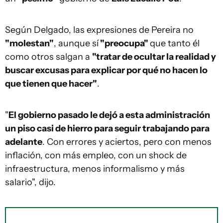
Según Delgado, las expresiones de Pereira no
"molestan"
, aunque sí
"preocupa"
que tanto él
como otros salgan a
"tratar de ocultar la realidad y
buscar excusas para explicar por qué no hacen lo
que tienen que hacer"
.
"
El gobierno pasado le dejó a esta administración
un piso casi de hierro para seguir trabajando para
adelante
. Con errores y aciertos, pero con menos
inflación, con más empleo, con un shock de
infraestructura, menos informalismo y más
salario", dijo.