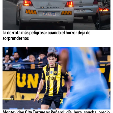
La derrota más peligrosa: cuando el horror deja de
sorprendernos
Montevideo City Torque vs Peñarol: día, hora, cancha, precio