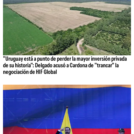
"Uruguay está a punto de perder la mayor inversión privada
de su historia": Delgado acusó a Cardona de "trancar" la
negociación de HIF Global