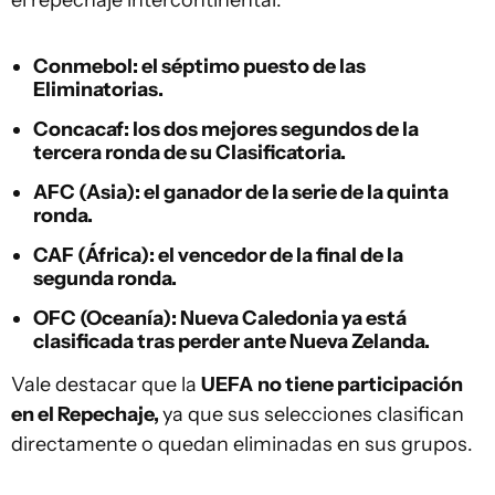
el repechaje intercontinental:
Conmebol
: el séptimo puesto de las
Eliminatorias.
Concacaf
: los dos mejores segundos de la
tercera ronda de su Clasificatoria.
AFC (Asia)
: el ganador de la serie de la quinta
ronda.
CAF (África)
: el vencedor de la final de la
segunda ronda.
OFC (Oceanía)
: Nueva Caledonia ya está
clasificada tras perder ante Nueva Zelanda.
Vale destacar que la
UEFA
no tiene participación
en el Repechaje,
ya que sus selecciones clasifican
directamente o quedan eliminadas en sus grupos.