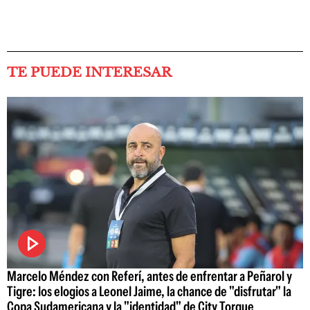
TE PUEDE INTERESAR
Marcelo Méndez con Referí, antes de enfrentar a Peñarol y
Tigre: los elogios a Leonel Jaime, la chance de "disfrutar" la
Copa Sudamericana y la "identidad" de City Torque