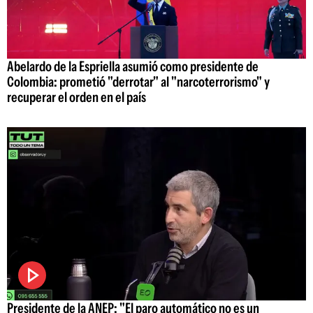
Abelardo de la Espriella asumió como presidente de
Colombia: prometió "derrotar" al "narcoterrorismo" y
recuperar el orden en el país
Presidente de la ANEP: "El paro automático no es un