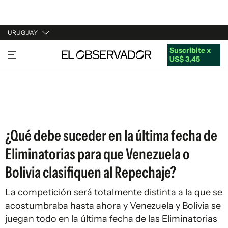
URUGUAY
Suscribite x
URUGUAY
US$ 3,45
ARGENTINA
ESPAÑA
ESTADOS UNIDOS
¿Qué debe suceder en la última fecha de
Eliminatorias para que Venezuela o
Bolivia clasifiquen al Repechaje?
La competición será totalmente distinta a la que se
acostumbraba hasta ahora y Venezuela y Bolivia se
juegan todo en la última fecha de las Eliminatorias