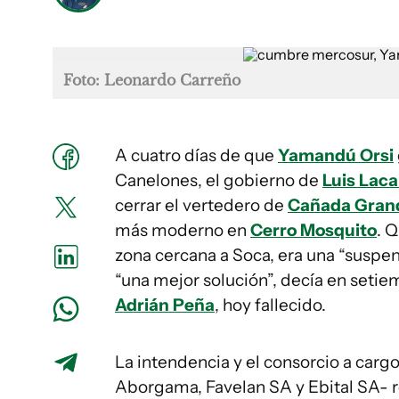
Foto: Leonardo Carreño
A cuatro días de que
Yamandú Orsi
Canelones, el gobierno de
Luis Laca
cerrar el vertedero de
Cañada Gran
más moderno en
Cerro Mosquito
. 
zona cercana a Soca, era una “suspe
“una mejor solución”, decía en seti
Adrián Peña
, hoy fallecido.
La intendencia y el consorcio a carg
Aborgama, Favelan SA y Ebital SA- re