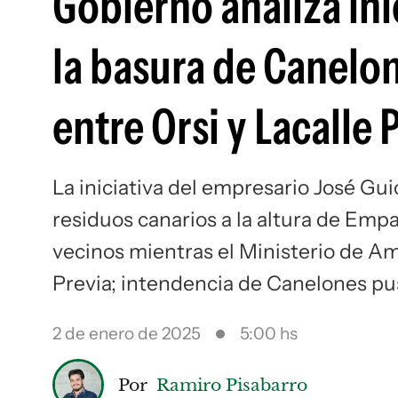
Gobierno analiza ini
la basura de Canelo
entre Orsi y Lacalle 
La iniciativa del empresario José Gui
residuos canarios a la altura de Em
vecinos mientras el Ministerio de A
Previa; intendencia de Canelones pus
2 de enero de 2025
5:00 hs
Por
Ramiro Pisabarro