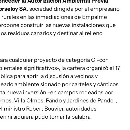
onceder la Autorización Ambiental Previa
Morseloy SA
, sociedad dirigida por el empresario
 rurales en las inmediaciones de Empalme
ropone construir las nuevas instalaciones que
los residuos canarios y destinar al relleno
ara cualquier proyecto de categoría C -con
ntales significativos-, la cartera organizó el 17
lica para abrir la discusión a vecinos y
ldeado ambiente signado por carteles y cánticos
esta nueva inversión -en campos rodeados por
os, Villa Olmos, Pando y Jardines de Pando-,
el ministro Robert Bouvier, autoridades
en ni siquiera pudo tomar la palabra.