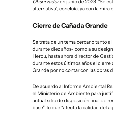
Observador
en junio de 2023. "Se es
alternativa", concluía, ya con la mi
Cierre de Cañada Grande
Se trata de un tema cercano tanto a
durante diez años- como a su desig
Herou, hasta ahora director de Ges
durante estos últimos años el cierre 
Grande por no contar con las obras d
De acuerdo al Informe Ambiental R
el Ministerio de Ambiente para justi
actual sitio de disposición final de
base”, lo que “afecta la calidad del a