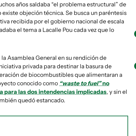
muchos años saldaba “el problema estructural” de
existe objeción técnica. Se busca un paréntesis
iva recibida por el gobierno nacional de escala
ladaba el tema a Lacalle Pou cada vez que lo
e la Asamblea General en su rendición de
iciativa privada para destinar la basura de
eración de biocombustibles que alimentaran a
proyecto conocido como
“waste to fuel”
no
a para las dos intendencias implicadas
, y sin el
 también quedó estancado.