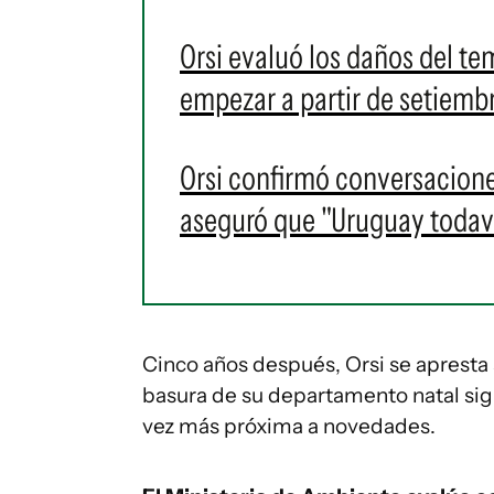
Orsi evaluó los daños del te
empezar a partir de setiembr
Orsi confirmó conversacione
aseguró que "Uruguay todaví
Cinco años después, Orsi se apresta 
basura de su departamento natal si
vez más próxima a novedades.