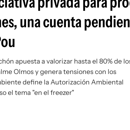
ciativa privada para pr
nes, una cuenta pendie
Pou
chón apuesta a valorizar hasta el 80% de lo
palme Olmos y genera tensiones con los
mbiente define la Autorización Ambiental
o el tema "en el freezer"