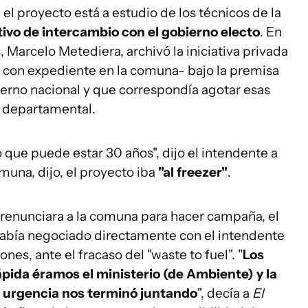
el proyecto está a estudio de los técnicos de la
tivo de intercambio con el gobierno electo
. En
 Marcelo Metediera, archivó la iniciativa privada
 con expediente en la comuna- bajo la premisa
ierno nacional y que correspondía agotar esas
el departamental.
 que puede estar 30 años", dijo el intendente a
muna, dijo, el proyecto iba
"al freezer"
.
 renunciara a la comuna para hacer campaña, el
había negociado directamente con el intendente
nes, ante el fracaso del "waste to fuel". "
Los
pida éramos el ministerio (de Ambiente) y la
sa urgencia nos terminó juntando
", decía a
El