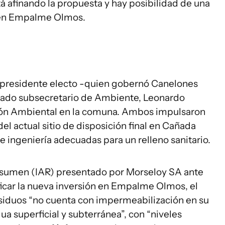
tá afinando la propuesta y hay posibilidad de una
ra en Empalme Olmos.
l presidente electo -quien gobernó Canelones
nado subsecretario de Ambiente, Leonardo
tión Ambiental en la comuna. Ambos impulsaron
del actual sitio de disposición final en Cañada
e ingeniería adecuadas para un relleno sanitario.
esumen (IAR) presentado por Morseloy SA ante
ficar la nueva inversión en Empalme Olmos, el
 residuos “no cuenta con impermeabilización en su
gua superficial y subterránea”, con “niveles