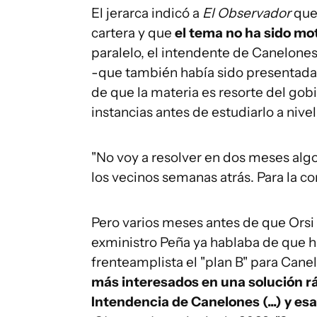
El jerarca indicó a
El Observador
que 
cartera y que
el tema no ha sido mo
paralelo, el intendente de Canelones,
-que también había sido presentada
de que la materia es resorte del gob
instancias antes de estudiarlo a niv
"No voy a resolver en dos meses algo
los vecinos semanas atrás. Para la co
Pero varios meses antes de que Orsi
exministro Peña ya hablaba de que 
frenteamplista el "plan B" para Canelo
más interesados en una solución rá
Intendencia de Canelones (...) y e