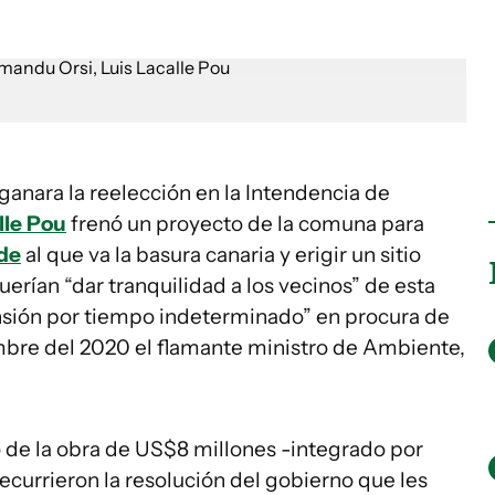
ganara la reelección en la Intendencia de
lle Pou
frenó un proyecto de la comuna para
de
al que va la basura canaria y erigir un sitio
Querían “dar tranquilidad a los vecinos” de esta
nsión por tiempo indeterminado” en procura de
embre del 2020 el flamante ministro de Ambiente,
o de la obra de US$8 millones -integrado por
currieron la resolución del gobierno que les