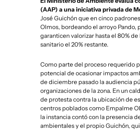
El Ministerio de Ambiente evalúa c
(AAP) a una iniciativa privada de 
José Guichón que en cinco padrones
Olmos, bordeando el arroyo Pando, p
garanticen valorizar hasta el 80% de 
sanitario el 20% restante.
Como parte del proceso requerido p
potencial de ocasionar impactos ambie
de diciembre pasado la audiencia púb
organizaciones de la zona. En un ca
de protesta contra la ubicación de 
centros poblados como Empalme Olm
la instancia contó con la presencia d
ambientales y el propio Guichón, qui