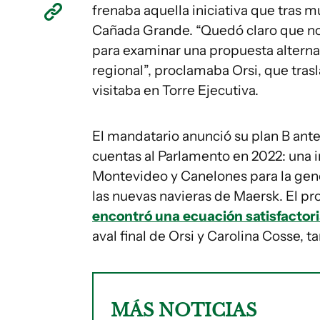
frenaba aquella iniciativa que tras 
Cañada Grande. “Quedó claro que no 
para examinar una propuesta alternat
regional”, proclamaba Orsi, que tras
visitaba en Torre Ejecutiva.
El mandatario anunció su plan B ant
cuentas al Parlamento en 2022: una in
Montevideo y Canelones para la gen
las nuevas navieras de Maersk. El 
encontró una ecuación satisfactori
aval final de Orsi y Carolina Cosse,
MÁS NOTICIAS