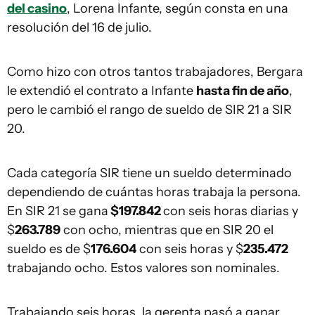
del casino
, Lorena Infante, según consta en una
resolución del 16 de julio.
Como hizo con otros tantos trabajadores, Bergara
le extendió el contrato a Infante
hasta fin de año
,
pero le cambió el rango de sueldo de SIR 21 a SIR
20.
Cada categoría SIR tiene un sueldo determinado
dependiendo de cuántas horas trabaja la persona.
En SIR 21 se gana
$197.842
con seis horas diarias y
$
263.789
con ocho, mientras que en SIR 20 el
sueldo es de $
176.604
con seis horas y $
235.472
trabajando ocho. Estos valores son nominales.
Trabajando seis horas, la gerenta pasó a ganar