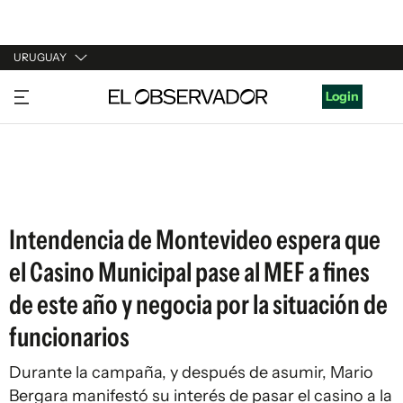
URUGUAY
URUGUAY
Login
ARGENTINA
ESPAÑA
ESTADOS UNIDOS
Intendencia de Montevideo espera que
el Casino Municipal pase al MEF a fines
de este año y negocia por la situación de
funcionarios
Durante la campaña, y después de asumir, Mario
Bergara manifestó su interés de pasar el casino a la