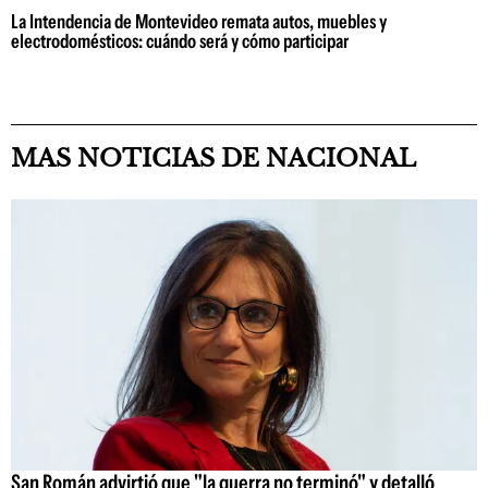
La Intendencia de Montevideo remata autos, muebles y
electrodomésticos: cuándo será y cómo participar
MAS NOTICIAS DE NACIONAL
San Román advirtió que "la guerra no terminó" y detalló