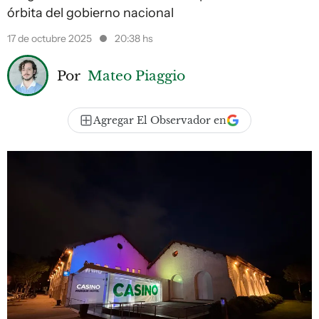
órbita del gobierno nacional
17 de octubre 2025
20:38 hs
Por
Mateo Piaggio
Agregar El Observador en