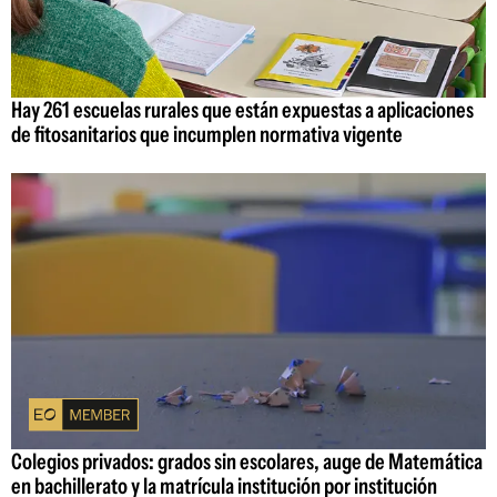
Hay 261 escuelas rurales que están expuestas a aplicaciones
de fitosanitarios que incumplen normativa vigente
Colegios privados: grados sin escolares, auge de Matemática
en bachillerato y la matrícula institución por institución