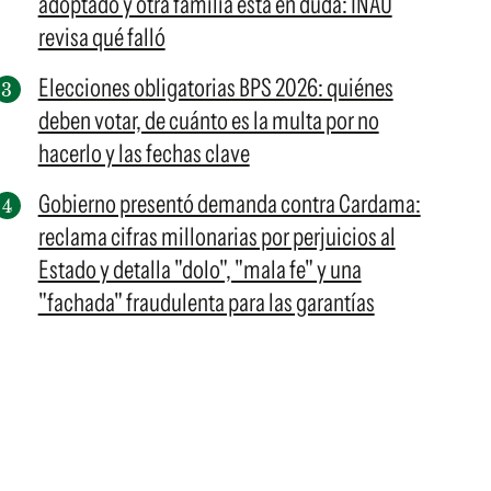
adoptado y otra familia está en duda: INAU
revisa qué falló
Elecciones obligatorias BPS 2026: quiénes
deben votar, de cuánto es la multa por no
hacerlo y las fechas clave
Gobierno presentó demanda contra Cardama:
reclama cifras millonarias por perjuicios al
Estado y detalla "dolo", "mala fe" y una
"fachada" fraudulenta para las garantías