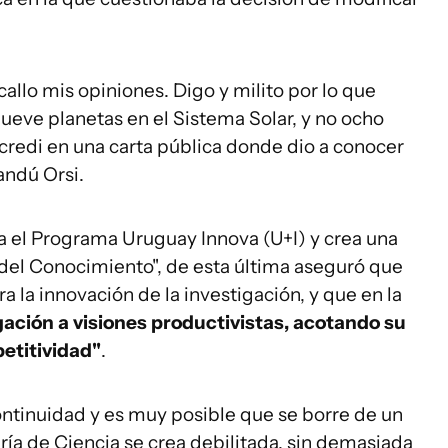
llo mis opiniones. Digo y milito por lo que
ueve planetas en el Sistema Solar, y no ocho
ncredi en una carta pública donde dio a conocer
andú Orsi.
a el Programa Uruguay Innova (U+I) y crea una
 del Conocimiento", de esta última aseguró que
a la innovación de la investigación, y que en la
gación a visiones productivistas, acotando su
petitividad"
.
ontinuidad y es muy posible que se borre de un
ía de Ciencia se crea debilitada, sin demasiada