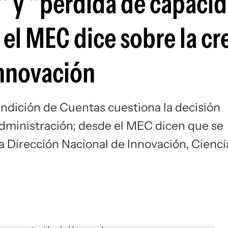
 y "pérdida de capaci
el MEC dice sobre la cr
Innovación
Rendición de Cuentas cuestiona la decisión
dministración; desde el MEC dicen que se
 la Dirección Nacional de Innovación, Cienci