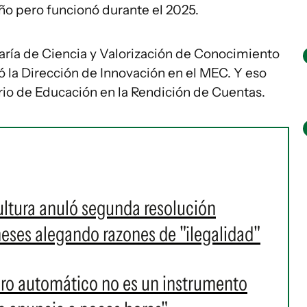
ño pero funcionó durante el 2025.
taría de Ciencia y Valorización de Conocimiento
ió la Dirección de Innovación en el MEC. Y eso
erio de Educación en la Rendición de Cuentas.
ultura anuló segunda resolución
eses alegando razones de "ilegalidad"
paro automático no es un instrumento