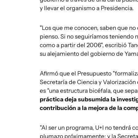
y llevar el organismo a Presidencia.
"Los que me conocen, saben que no ca
pienso. Si no seguiríamos teniendo n
como a partir del 2006", escribió Ta
su alejamiento del gobierno de Yam
Afirmó que el Presupuesto "formaliz
Secretaría de Ciencia y Valorización
es "una estructura bicéfala, que separ
práctica deja subsumida la investi
contribución a la mejora de la com
"Al ser un programa, U+I no tendrá c
plumazo próximamente; y la Secretar