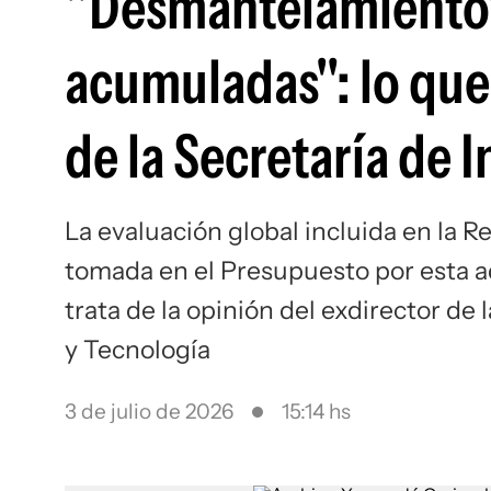
"Desmantelamiento"
acumuladas": lo que 
de la Secretaría de 
La evaluación global incluida en la 
tomada en el Presupuesto por esta a
trata de la opinión del exdirector de
y Tecnología
3 de julio de 2026
15:14 hs