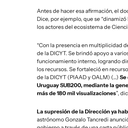
Antes de hacer esa afirmación, el d
Dice, por ejemplo, que se “dinamizó 
los actores del ecosistema de Cienci
“Con la presencia en multiplicidad de
de la DICYT. Se brindó apoyo a varios
funcionamiento interno, logrando di
los recursos. Se fortaleció en recur
de la DICYT (PIAAD y OALM) (…)
Se 
Uruguay SUB200, mediante la gene
más de 180 mil visualizaciones
”, d
La supresión de la Dirección ya hab
astrónomo Gonzalo Tancredi anunció 
gobierno a través de una carta públi