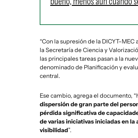
bueno, menos aún cuando se
“Con la supresión de la DICYT-MEC a
la Secretaría de Ciencia y Valorizaci
las principales tareas pasan a la nuev
denominado de Planificación y evalua
central.
Ese cambio, agrega el documento, “
dispersión de gran parte del perso
pérdida significativa de capacida
de varias iniciativas iniciadas en l
visibilidad
”.