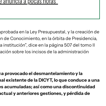
 anuncia a pocas horas"
probada en la Ley Presupuestal, y la creación de
ón de Conocimiento, en la órbita de Presidencia,
a institución”, dice en la página 507 del tomo II
ción sobre los incisos de la administración
h
a provocado el desmantelamiento y la
nal existente de la DICYT, lo que conduce a una
des acumuladas; así como una discontinuidad
a actual y anteriores gestiones, y pérdida de