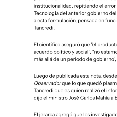
institucionalidad, repitiendo el error
Tecnología del anterior gobierno del
a esta formulación, pensada en funció
Tancredi.
El científico aseguró que "el produc
acuerdo político y social", "no esta
más allá de un período de gobierno",
Luego de publicada esta nota, desde 
Observador
que lo que quedó plasma
Tancredi que es quien realizó el inf
dijo el ministro José Carlos Mahía a
E
El jerarca agregó que los investigad