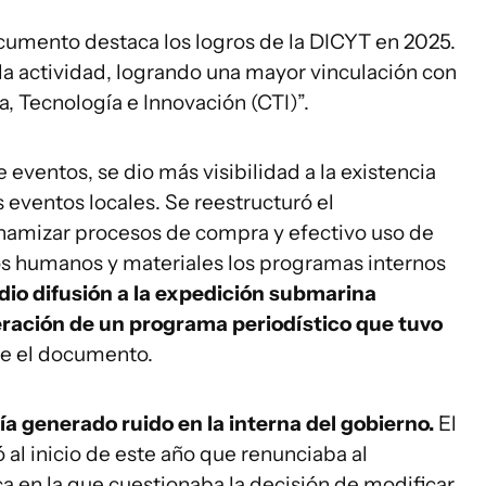
ocumento destaca los logros de la DICYT en 2025.
la actividad, logrando una mayor vinculación con
a, Tecnología e Innovación (CTI)”.
 eventos, se dio más visibilidad a la existencia
 eventos locales. Se reestructuró el
namizar procesos de compra y efectivo uso de
sos humanos y materiales los programas internos
dio difusión a la expedición submarina
ración de un programa periodístico que tuvo
ice el documento.
ía generado ruido en la interna del gobierno.
El
al inicio de este año que renunciaba al
ca en la que cuestionaba la decisión de modificar