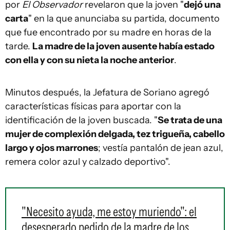
por
El Observador
revelaron que la joven "
dejó una
carta
" en la que anunciaba su partida, documento
que fue encontrado por su madre en horas de la
tarde.
La madre de la joven ausente había estado
con ella y con su nieta la noche anterior
.
Minutos después, la Jefatura de Soriano agregó
características físicas para aportar con la
identificación de la joven buscada. "
Se trata de una
mujer de complexión delgada, tez trigueña, cabello
largo y ojos marrones
; vestía pantalón de jean azul,
remera color azul y calzado deportivo".
"Necesito ayuda, me estoy muriendo": el
desesperado pedido de la madre de los