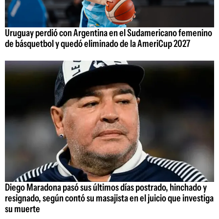
Uruguay perdió con Argentina en el Sudamericano femenino
de básquetbol y quedó eliminado de la AmeriCup 2027
Diego Maradona pasó sus últimos días postrado, hinchado y
resignado, según contó su masajista en el juicio que investiga
su muerte