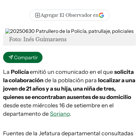
Agregar El Observador en
Foto: Inés Guimaraens
Compartir
La
Policía
emitió un comunicado en el que
solicita
la colaboración
de la población para
localizar a una
joven de 21 años y a su hija, una niña de tres,
quienes se encontraban ausentes de su domicilio
desde este miércoles 16 de setiembre en el
departamento de
Soriano
.
Fuentes de la Jefatura departamental consultadas