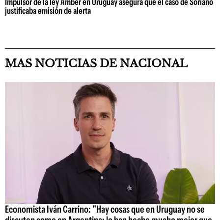
Impulsor de la ley Amber en Uruguay asegura que el caso de Soriano
justificaba emisión de alerta
MAS NOTICIAS DE NACIONAL
Economista Iván Carrino: "Hay cosas que en Uruguay no se