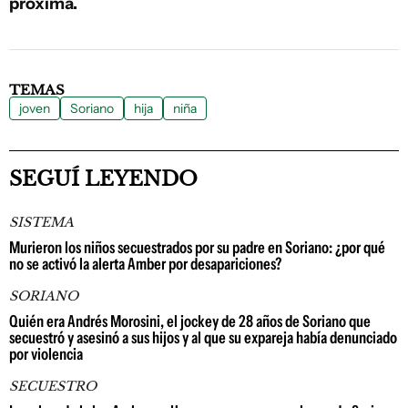
próxima.
TEMAS
joven
Soriano
hija
niña
SEGUÍ LEYENDO
SISTEMA
Murieron los niños secuestrados por su padre en Soriano: ¿por qué
no se activó la alerta Amber por desapariciones?
SORIANO
Quién era Andrés Morosini, el jockey de 28 años de Soriano que
secuestró y asesinó a sus hijos y al que su expareja había denunciado
por violencia
SECUESTRO