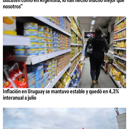
discuten como en Argentina; lo han hecho mucho mejor que
nosotros"
Inflación en Uruguay se mantuvo estable y quedó en 4,3%
interanual a julio