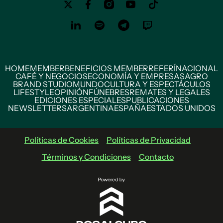
HOME
MEMBER
BENEFICIOS MEMBER
REFERÍ
NACIONAL
CAFÉ Y NEGOCIOS
ECONOMÍA Y EMPRESAS
AGRO
BRAND STUDIO
MUNDO
CULTURA Y ESPECTÁCULOS
LIFESTYLE
OPINIÓN
FÚNEBRES
REMATES Y LEGALES
EDICIONES ESPECIALES
PUBLICACIONES
NEWSLETTERS
ARGENTINA
ESPAÑA
ESTADOS UNIDOS
Políticas de Cookies
Políticas de Privacidad
Términos y Condiciones
Contacto