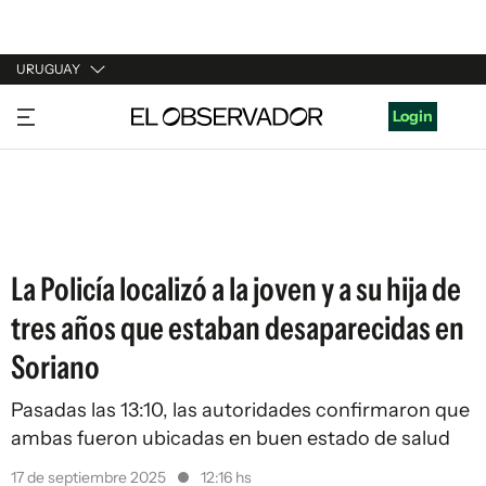
URUGUAY
URUGUAY
Login
ARGENTINA
ESPAÑA
ESTADOS UNIDOS
La Policía localizó a la joven y a su hija de
tres años que estaban desaparecidas en
Soriano
Pasadas las 13:10, las autoridades confirmaron que
ambas fueron ubicadas en buen estado de salud
17 de septiembre 2025
12:16 hs