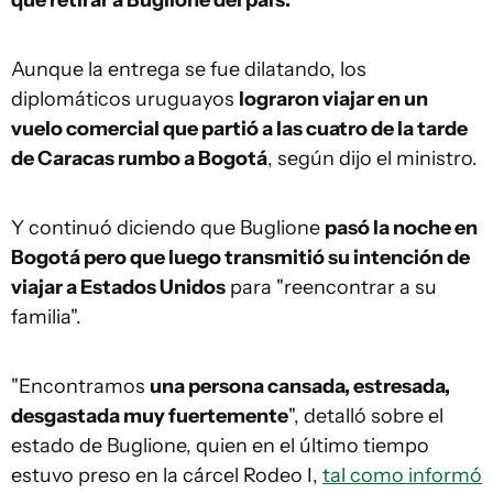
que retirar a Buglione del país.
Aunque la entrega se fue dilatando, los
diplomáticos uruguayos
lograron viajar en un
vuelo comercial que partió a las cuatro de la tarde
de Caracas rumbo a Bogotá
, según dijo el ministro.
Y continuó diciendo que Buglione
pasó la noche en
Bogotá pero que luego transmitió su intención de
viajar a Estados Unidos
para "reencontrar a su
familia".
"Encontramos
una persona cansada, estresada,
desgastada muy fuertemente
", detalló sobre el
estado de Buglione, quien en el último tiempo
estuvo preso en la cárcel Rodeo I,
tal como informó