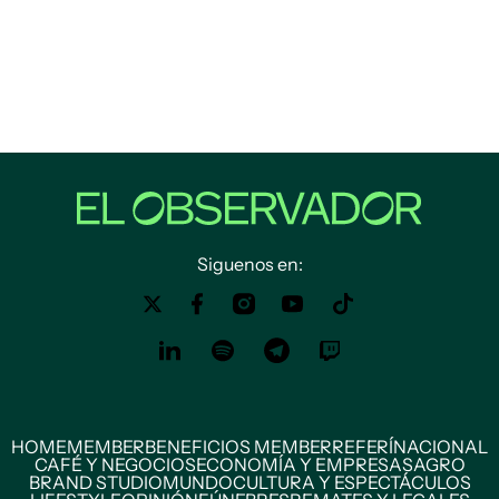
Siguenos en:
HOME
MEMBER
BENEFICIOS MEMBER
REFERÍ
NACIONAL
CAFÉ Y NEGOCIOS
ECONOMÍA Y EMPRESAS
AGRO
BRAND STUDIO
MUNDO
CULTURA Y ESPECTÁCULOS