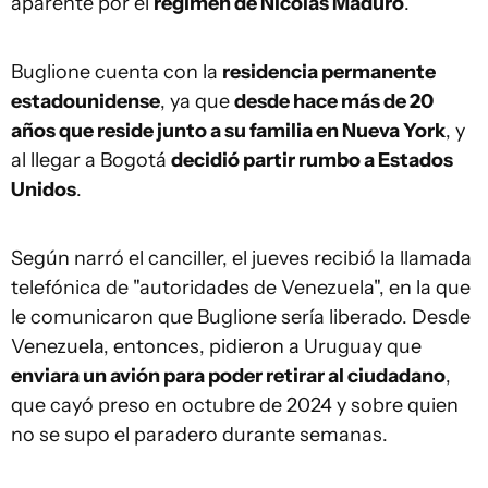
aparente por el
régimen de Nicolás Maduro
.
Buglione cuenta con la
residencia permanente
estadounidense
, ya que
desde hace más de 20
años que reside junto a su familia en Nueva York
, y
al llegar a Bogotá
decidió partir rumbo a Estados
Unidos
.
Según narró el canciller, el jueves recibió la llamada
telefónica de "autoridades de Venezuela", en la que
le comunicaron que Buglione sería liberado. Desde
Venezuela, entonces, pidieron a Uruguay que
enviara un avión para poder retirar al ciudadano
,
que cayó preso en octubre de 2024 y sobre quien
no se supo el paradero durante semanas.