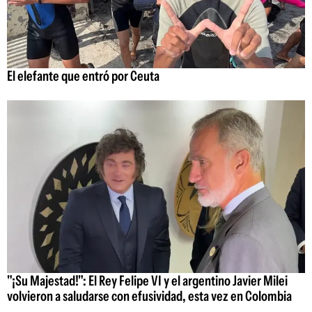
El elefante que entró por Ceuta
"¡Su Majestad!": El Rey Felipe VI y el argentino Javier Milei
volvieron a saludarse con efusividad, esta vez en Colombia