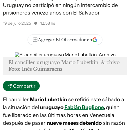
Uruguay no participó en ningún intercambio de
prisioneros venezolanos con El Salvador
19 de julio 2025
12:58 hs
Agregar El Observador en
El canciller uruguayo Mario Lubetkin. Archivo
Foto: Inés Guimaraens
Compartir
El canciller
Mario Lubetkin
se refirió este sábado a
la situación del
uruguayo
Fabián Buglione
,
quien
fue liberado en las últimas horas en Venezuela
después de pasar
nueve meses detenido
sin razón