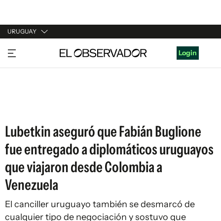
URUGUAY
URUGUAY
Login
ARGENTINA
ESPAÑA
ESTADOS UNIDOS
Lubetkin aseguró que Fabián Buglione
fue entregado a diplomáticos uruguayos
que viajaron desde Colombia a
Venezuela
El canciller uruguayo también se desmarcó de
cualquier tipo de negociación y sostuvo que