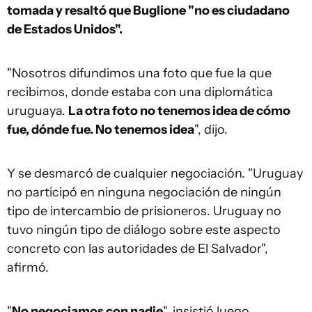
tomada y resaltó que Buglione "no es ciudadano
de Estados Unidos".
"Nosotros difundimos una foto que fue la que
recibimos, donde estaba con una diplomática
uruguaya.
La otra foto no tenemos idea de cómo
fue, dónde fue. No tenemos idea
", dijo.
Y se desmarcó de cualquier negociación. "Uruguay
no participó en ninguna negociación de ningún
tipo de intercambio de prisioneros. Uruguay no
tuvo ningún tipo de diálogo sobre este aspecto
concreto con las autoridades de El Salvador",
afirmó.
"
No negociamos con nadie
", insistió luego.