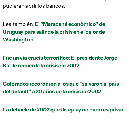
pudieran abrir los bancos.
Lea también:
El "Maracaná económico" de
Uruguay para salir de la crisis en el calor de
Washington
Fue un vía crucis terrorífico: El presidente Jorge
Batlle recuerda la crisis de 2002
Colorados recordaron a los que "salvaron al país
del default" a 20 años de la crisis de 2002
La debacle de 2002 que Uruguay no pudo esquivar