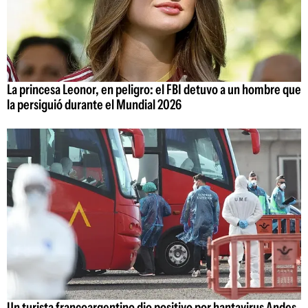
La princesa Leonor, en peligro: el FBI detuvo a un hombre que
la persiguió durante el Mundial 2026
Un turista francoargentino dio positivo por hantavirus Andes