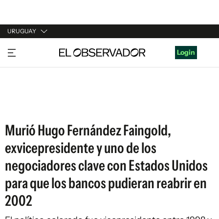
URUGUAY
URUGUAY
Login
ARGENTINA
ESPAÑA
ESTADOS UNIDOS
Murió Hugo Fernández Faingold,
exvicepresidente y uno de los
negociadores clave con Estados Unidos
para que los bancos pudieran reabrir en
2002