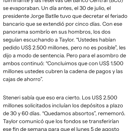
fulminante y las reservas del Banco Central (BCU)
se evaporaban. Un día antes, el 30 de julio, el
presidente Jorge Batlle tuvo que decretar el feriado
bancario que se extendió por cinco días. Con ese
panorama sombrío en sus hombros, los dos
seguían escuchando a Taylor. “Ustedes habían
pedido US$ 2.500 millones, pero no es posible”, les
dijo a modo de sentencia. Pero para el asombro de
ambos continuó: “Concluimos que con US$ 1.500
millones ustedes cubren la cadena de pagos y las
cajas de ahorro”.
Steneri sabía que eso era cierto. Los US$ 2.500
millones solicitados incluían los depósitos a plazo
de 30 y 60 días. “Quedamos absortos”, rememoró.
Taylor comunicó que los fondos se transferirían
ese fin de semana para que el lunes 5 de agosto