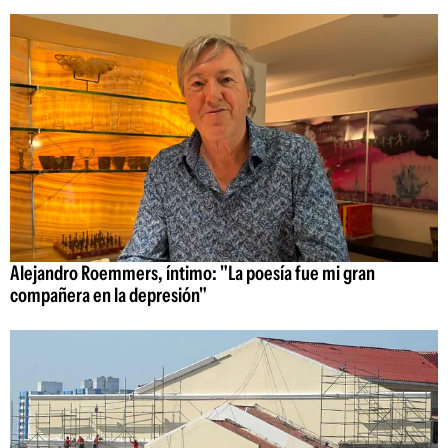
Alejandro Roemmers, íntimo: "La poesía fue mi gran
compañera en la depresión"