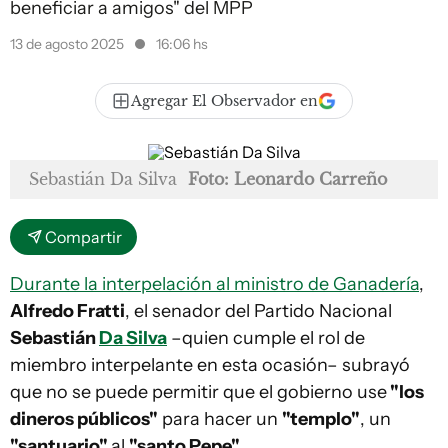
beneficiar a amigos" del MPP
13 de agosto 2025
16:06 hs
Agregar El Observador en
Sebastián Da Silva
Foto: Leonardo Carreño
Compartir
Durante la interpelación al ministro de Ganadería
,
Alfredo Fratti
, el senador del Partido Nacional
Sebastián
Da Silva
–quien cumple el rol de
miembro interpelante en esta ocasión– subrayó
que no se puede permitir que el gobierno use
"los
dineros públicos"
para hacer un
"templo"
, un
"santuario"
al
"santo Pepe"
.