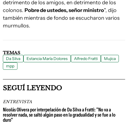
detrimento de los amigos, en detrimento de los
colonos.
Pobre de ustedes, señor ministro
", dijo
también mientras de fondo se escucharon varios
murmullos.
TEMAS
Da Silva
Estancia María Dolores
Alfredo Fratti
Mujica
mpp
SEGUÍ LEYENDO
ENTREVISTA
Nicolás Olivera por interpelación de Da Silva a Fratti: "No va a
resolver nada, se saltó algún paso en la gradualidad y se fue a lo
duro"