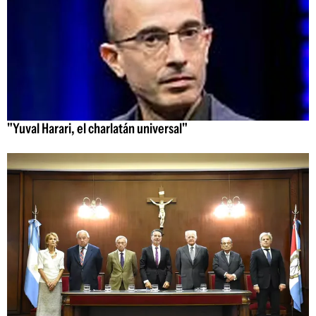
"Yuval Harari, el charlatán universal"