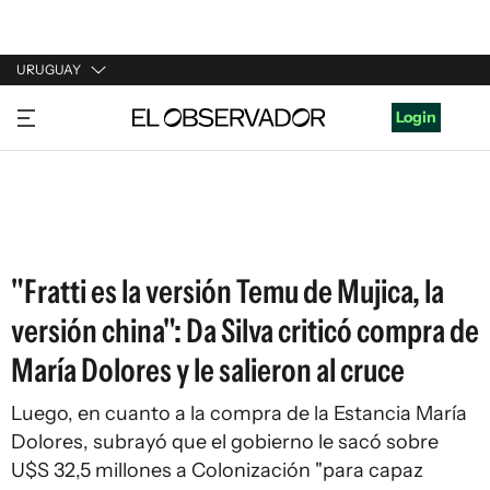
URUGUAY
URUGUAY
Login
ARGENTINA
ESPAÑA
ESTADOS UNIDOS
"Fratti es la versión Temu de Mujica, la
versión china": Da Silva criticó compra de
María Dolores y le salieron al cruce
Luego, en cuanto a la compra de la Estancia María
Dolores, subrayó que el gobierno le sacó sobre
U$S 32,5 millones a Colonización "para capaz