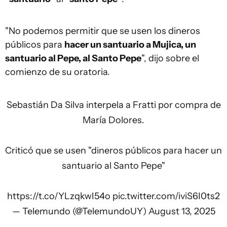
"No podemos permitir que se usen los dineros
públicos para
hacer un santuario a Mujica, un
santuario al Pepe, al Santo Pepe
", dijo sobre el
comienzo de su oratoria.
Sebastián Da Silva interpela a Fratti por compra de
María Dolores.
Criticó que se usen "dineros públicos para hacer un
santuario al Santo Pepe"
https://t.co/YLzqkwI54o
pic.twitter.com/iviS6I0ts2
— Telemundo (@TelemundoUY)
August 13, 2025