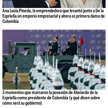
Ana Lucía Pineda, la emprendedora que levantó junto a De la
Espriella un emporio empresarial y ahora es primera dama de
Colombia
3 momentos que marcaron la posesión de Abelardo de la
Espriella como presidente de Colombia (y qué dicen sobre
cómo será su gobierno)