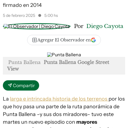
firmado en 2014
5 de febrero 2025
5:00 hs
Por
Diego Cayota
Agregar El Observador en
Punta Ballena
Punta Ballena Google Street
View
Compartir
La
larga e intrincada historia de los terrenos
por los
que hoy pasa una parte de la ruta panorámica de
Punta Ballena –y sus dos miradores– tuvo este
martes un nuevo episodio con
mayores