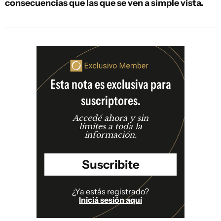
consecuencias que las que se ven a simple vista.
Esta nota es exclusiva para
suscriptores.
Accedé ahora y sin
límites a toda la
información.
Suscribite
¿Ya estás registrado?
Iniciá sesión aquí