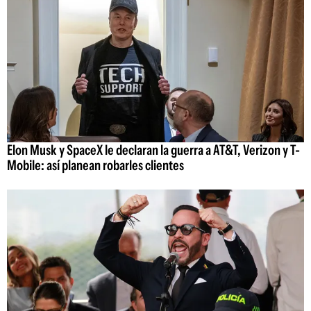
Elon Musk y SpaceX le declaran la guerra a AT&T, Verizon y T-
Mobile: así planean robarles clientes