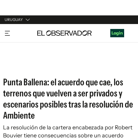
URUGUAY
URUGUAY
Login
ARGENTINA
ESPAÑA
ESTADOS UNIDOS
Punta Ballena: el acuerdo que cae, los
terrenos que vuelven a ser privados y
escenarios posibles tras la resolución de
Ambiente
La resolución de la cartera encabezada por Robert
Bouvier tiene consecuencias sobre un acuerdo