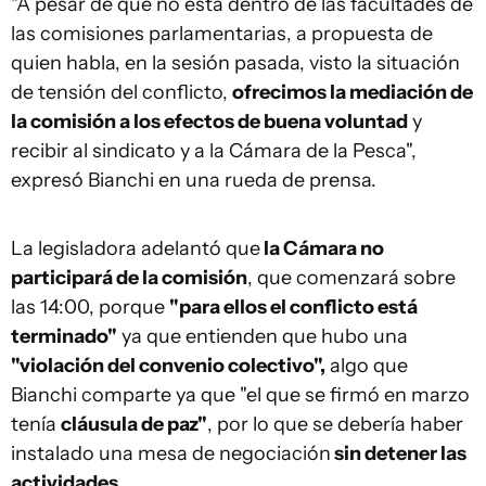
"A pesar de que no está dentro de las facultades de
las comisiones parlamentarias, a propuesta de
quien habla, en la sesión pasada, visto la situación
de tensión del conflicto,
ofrecimos la mediación de
la comisión a los efectos de buena voluntad
y
recibir al sindicato y a la Cámara de la Pesca",
expresó Bianchi en una rueda de prensa.
La legisladora adelantó que
la Cámara no
participará de la comisión
, que comenzará sobre
las 14:00, porque
"para ellos el conflicto está
terminado"
ya que entienden que hubo una
"violación del convenio colectivo",
algo que
Bianchi comparte ya que "el que se firmó en marzo
tenía
cláusula de paz"
, por lo que se debería haber
instalado una mesa de negociación
sin detener las
actividades.