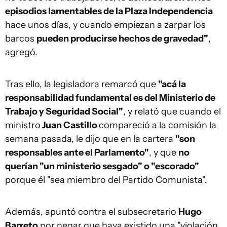
episodios lamentables de la Plaza Independencia
hace unos días, y cuando empiezan a zarpar los
barcos
pueden producirse hechos de gravedad"
,
agregó.
Tras ello, la legisladora remarcó que
"acá la
responsabilidad fundamental es del Ministerio de
Trabajo y Seguridad Social"
, y relató que cuando el
ministro
Juan Castillo
compareció a la comisión la
semana pasada, le dijo que en la cartera
"son
responsables ante el Parlamento"
, y que
no
querían "un ministerio sesgado" o "escorado"
porque él "sea miembro del Partido Comunista".
Además, apuntó contra el subsecretario
Hugo
Barreto
por negar que haya existido una "violación