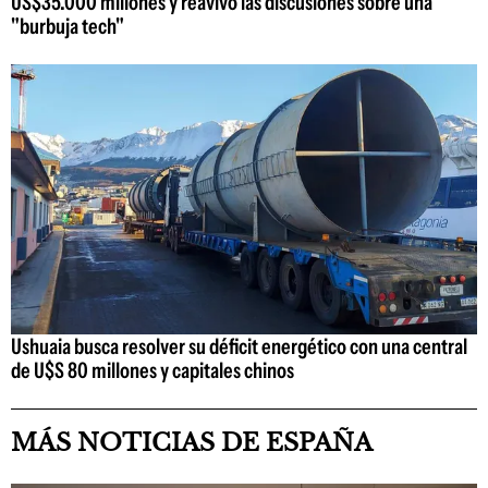
US$35.000 millones y reavivó las discusiones sobre una
"burbuja tech"
Ushuaia busca resolver su déficit energético con una central
de U$S 80 millones y capitales chinos
MÁS NOTICIAS DE ESPAÑA