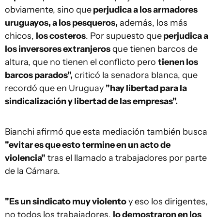
obviamente, sino que
perjudica a los armadores
uruguayos, a los pesqueros,
además, los más
chicos,
los costeros
. Por supuesto que
perjudica a
los inversores extranjeros
que tienen barcos de
altura, que no tienen el conflicto pero
tienen los
barcos parados",
criticó la senadora blanca, que
recordó que en Uruguay
"hay libertad para la
sindicalización y libertad de las empresas".
Bianchi afirmó que esta mediación también busca
"evitar es que esto termine en un acto de
violencia"
tras el llamado a trabajadores por parte
de la Cámara.
"Es un sindicato muy violento
y eso los dirigentes,
no todos los trabajadores,
lo demostraron en los