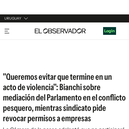
URUGUAY
URUGUAY
Login
ARGENTINA
ESPAÑA
ESTADOS UNIDOS
"Queremos evitar que termine en un
acto de violencia": Bianchi sobre
mediación del Parlamento en el conflicto
pesquero, mientras sindicato pide
revocar permisos a empresas