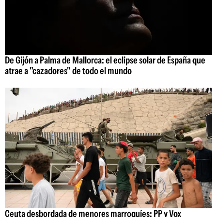
De Gijón a Palma de Mallorca: el eclipse solar de España que
atrae a "cazadores" de todo el mundo
Ceuta desbordada de menores marroquíes: PP y Vox