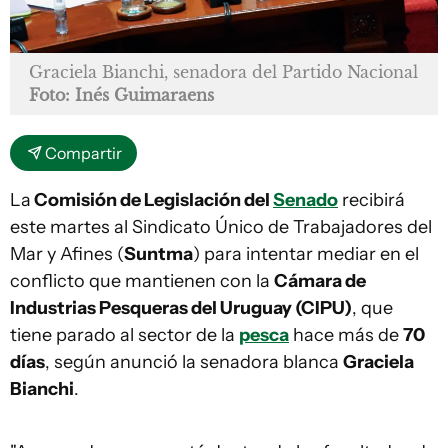
Graciela Bianchi, senadora del Partido Nacional
Foto: Inés Guimaraens
Compartir
La
Comisión de Legislación del
Senado
recibirá
este martes al Sindicato Único de Trabajadores del
Mar y Afines (
Suntma
) para intentar mediar en el
conflicto que mantienen con la
Cámara de
Industrias Pesqueras del Uruguay (CIPU)
, que
tiene parado al sector de la
pesca
hace más de
70
días
, según anunció la senadora blanca
Graciela
Bianchi
.