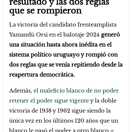
resultado y las dos reglas
que se rompieron
La victoria del candidato frenteamplista
Yamandú Orsi en el balotaje 2024
generó
una situación hasta ahora inédita en el
sistema político uruguayo y rompió con
dos reglas que se venía repitiendo desde la
reapertura democrática.
Además,
el maleficio blanco de no poder
retener el poder sigue vigente
y la doble
victoria de 1958 y 1962 sigue siendo la
única vez en los últimos 120 años que un
blanco le pasó el poder a otro blanco –