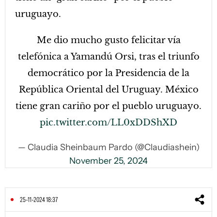
uruguayo.
Me dio mucho gusto felicitar vía
telefónica a Yamandú Orsi, tras el triunfo
democrático por la Presidencia de la
República Oriental del Uruguay. México
tiene gran cariño por el pueblo uruguayo.
pic.twitter.com/LL0xDDShXD
— Claudia Sheinbaum Pardo (@Claudiashein)
November 25, 2024
25-11-2024 18:37