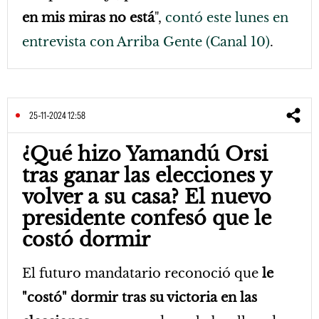
en mis miras no está
",
contó este lunes en
entrevista con Arriba Gente (Canal 10)
.
25-11-2024 12:58
¿Qué hizo Yamandú Orsi
tras ganar las elecciones y
volver a su casa? El nuevo
presidente confesó que le
costó dormir
El futuro mandatario reconoció que
le
"costó" dormir tras su victoria en las