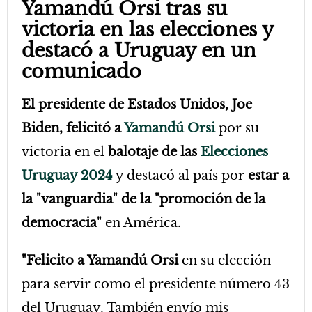
Yamandú Orsi tras su
victoria en las elecciones y
destacó a Uruguay en un
comunicado
El presidente de Estados Unidos, Joe
Biden, felicitó a
Yamandú Orsi
por su
victoria en el
balotaje de las
Elecciones
Uruguay 2024
y destacó al país por
estar a
la "vanguardia" de la "promoción de la
democracia"
en América.
"Felicito a Yamandú Orsi
en su elección
para servir como el presidente número 43
del Uruguay. También envío mis