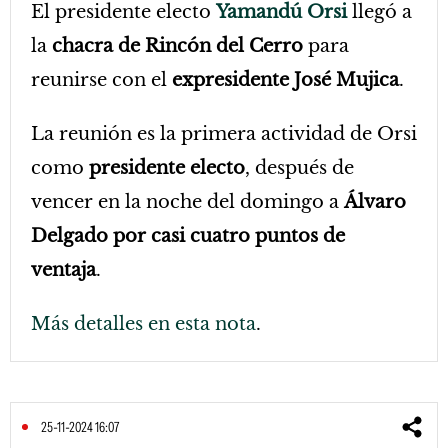
El presidente electo
Yamandú Orsi
llegó a
la
chacra de Rincón del Cerro
para
reunirse con el
expresidente José Mujica
.
La reunión es la primera actividad de Orsi
como
presidente electo
, después de
vencer en la noche del domingo a
Álvaro
Delgado por casi cuatro puntos de
ventaja
.
Más detalles en esta nota
.
25-11-2024 16:07