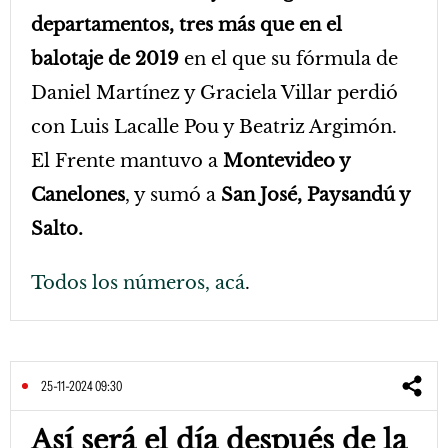
departamentos, tres más que en el
balotaje de 2019
en el que su fórmula de
Daniel Martínez y Graciela Villar perdió
con Luis Lacalle Pou y Beatriz Argimón.
El Frente mantuvo a
Montevideo y
Canelones
, y sumó a
San José, Paysandú y
Salto.
Todos los números, acá
.
25-11-2024 09:30
Así será el día después de la