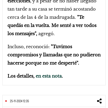
elecciones
, y a pesar de no haber llegado
tan tarde a su casa se terminó acostando
cerca de las 4 de la madrugada.
"Te
quedás en la vuelta. Me senté a ver todos
los mensajes",
agregó.
Incluso, reconoció:
"Tuvimos
compromisos y llamadas que no pudieron
hacerse porque no me desperté".
Los detalles,
en esta nota
.
25-11-2024 12:35