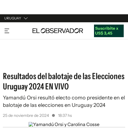
URUGUAY
Suscribite x
URUGUAY
US$ 3,45
ARGENTINA
ESPAÑA
ESTADOS UNIDOS
Resultados del balotaje de las Elecciones
Uruguay 2024 EN VIVO
Yamandú Orsi resultó electo como presidente en el
balotaje de las elecciones en Uruguay 2024
25 de noviembre de 2024
18:37 hs