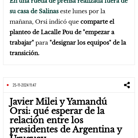
En una rueda de prensa realizada fuera de
su casa de Salinas
este lunes por la
mañana, Orsi indicó que
comparte el
planteo de Lacalle Pou de "empezar a
trabajar"
para
"designar los equipos" de la
transición.
25-11-2024 11:47
Javier Milei y Yamandú
Orsi: qué esperar de la
relación entre los
presidentes de Argentina y