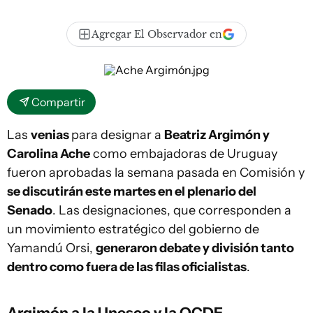
Agregar El Observador en
Compartir
Las
venias
para designar a
Beatriz Argimón y
Carolina Ache
como embajadoras de Uruguay
fueron aprobadas la semana pasada en Comisión y
se discutirán este martes en el plenario del
Senado
. Las designaciones, que corresponden a
un movimiento estratégico del gobierno de
Yamandú Orsi,
generaron debate y división tanto
dentro como fuera de las filas oficialistas
.
Argimón a la Unesco y la OCDE