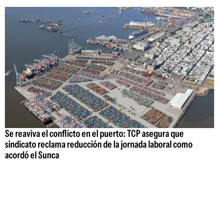
Se reaviva el conflicto en el puerto: TCP asegura que
sindicato reclama reducción de la jornada laboral como
acordó el Sunca