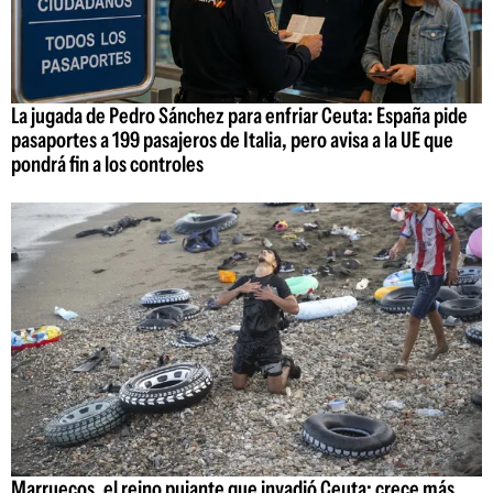
La jugada de Pedro Sánchez para enfriar Ceuta: España pide
pasaportes a 199 pasajeros de Italia, pero avisa a la UE que
pondrá fin a los controles
Marruecos, el reino pujante que invadió Ceuta: crece más