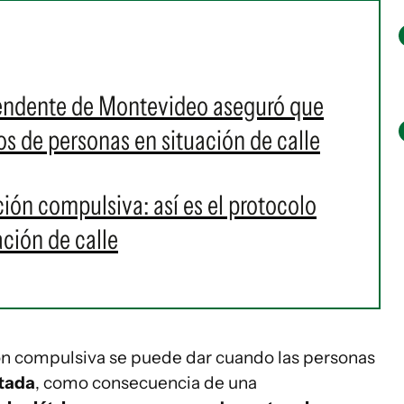
tendente de Montevideo aseguró que
s de personas en situación de calle
ción compulsiva: así es el protocolo
ación de calle
ión compulsiva se puede dar cuando las personas
ctada
, como consecuencia de una