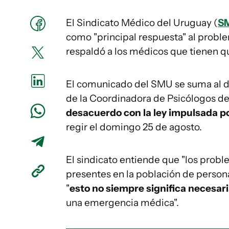
El Sindicato Médico del Uruguay (
S
como "principal respuesta" al proble
respaldó a los médicos que tienen qu
El comunicado del SMU se suma al d
de la Coordinadora de Psicólogos d
desacuerdo con la ley impulsada por
regir el domingo 25 de agosto.
El sindicato entiende que "los prob
presentes en la población de persona
"
esto no siempre significa necesar
una emergencia médica".