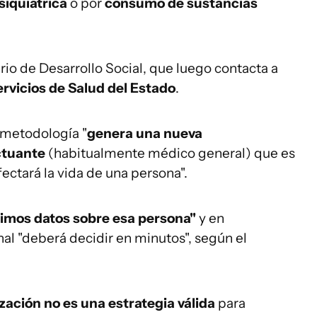
siquiátrica
o por
consumo de sustancias
erio de Desarrollo Social, que luego contacta a
rvicios de Salud del Estado
.
 metodología "
genera una nueva
ctuante
(habitualmente médico general) que es
ectará la vida de una persona".
nimos datos sobre esa persona"
y en
nal "deberá decidir en minutos", según el
ización no es una estrategia válida
para