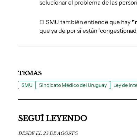
solucionar el problema de las persona
El SMU también entiende que hay
"
que ya de por sí están "congestionad
TEMAS
SMU
Sindicato Médico del Uruguay
Ley de in
SEGUÍ LEYENDO
DESDE EL 25 DE AGOSTO