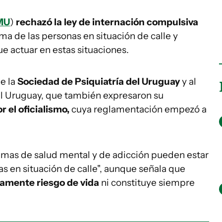
MU
)
rechazó la ley de internación compulsiva
ma de las personas en situación de calle y
e actuar en estas situaciones.
e la
Sociedad de Psiquiatría del Uruguay
y al
el Uruguay, que también expresaron su
 el oficialismo,
cuya reglamentación empezó a
lemas de salud mental y de adicción pueden estar
s en situación de calle", aunque señala que
iamente riesgo de vida
ni constituye siempre