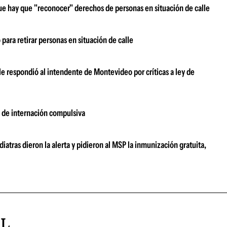
e hay que "reconocer" derechos de personas en situación de calle
 para retirar personas en situación de calle
le respondió al intendente de Montevideo por críticas a ley de
y de internación compulsiva
atras dieron la alerta y pidieron al MSP la inmunización gratuita,
AL