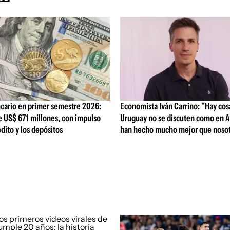
cario en primer semestre 2026:
Economista Iván Carrino: "Hay cos
e US$ 671 millones, con impulso
Uruguay no se discuten como en A
édito y los depósitos
han hecho mucho mejor que nosot