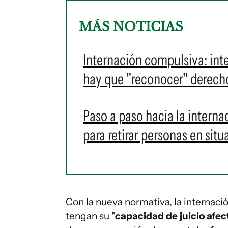
MÁS NOTICIAS
Internación compulsiva: in
hay que "reconocer" derecho
Paso a paso hacia la interna
para retirar personas en situ
Con la nueva normativa, la internac
tengan su "
capacidad de juicio afe