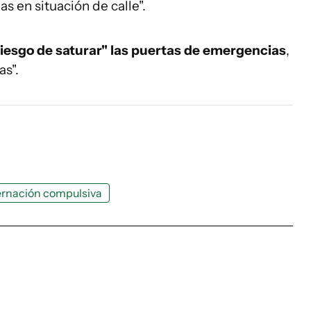
s en situación de calle".
riesgo de saturar" las puertas de emergencias
,
as".
ternación compulsiva