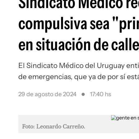
Sindicato Médico re
compulsiva sea "pri
en situación de call
El Sindicato Médico del Uruguay enti
de emergencias, que ya de por sí es
29 de agosto de 2024
17:40 hs
Foto: Leonardo Carreño.