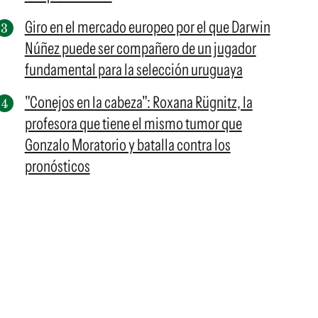
Giro en el mercado europeo por el que Darwin
Núñez puede ser compañero de un jugador
fundamental para la selección uruguaya
"Conejos en la cabeza": Roxana Rügnitz, la
profesora que tiene el mismo tumor que
Gonzalo Moratorio y batalla contra los
pronósticos