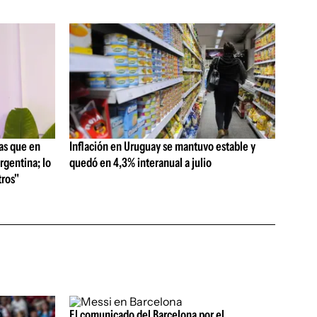
as que en
Inflación en Uruguay se mantuvo estable y
rgentina; lo
quedó en 4,3% interanual a julio
ros"
El comunicado del Barcelona por el