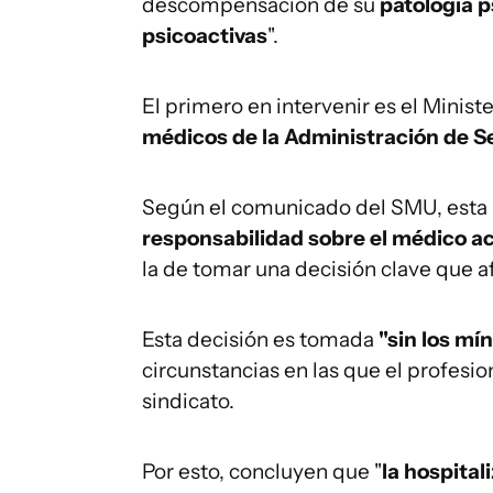
descompensación de su
patología p
psicoactivas
".
El primero en intervenir es el Minist
médicos de la Administración de Se
Según el comunicado del SMU, esta
responsabilidad sobre el médico a
la de tomar una decisión clave que af
Esta decisión es tomada
"sin los mí
circunstancias en las que el profesio
sindicato.
Por esto, concluyen que "
la hospital