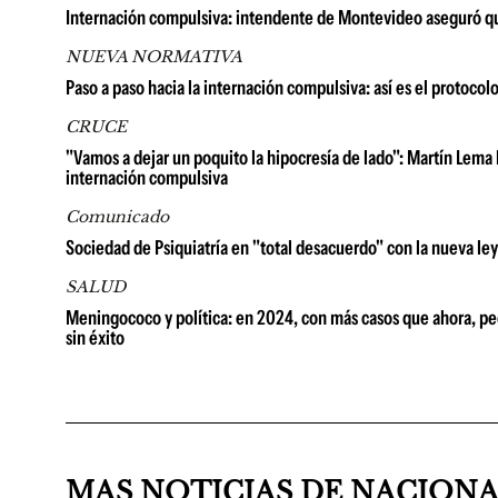
Internación compulsiva: intendente de Montevideo aseguró qu
NUEVA NORMATIVA
Paso a paso hacia la internación compulsiva: así es el protocolo
CRUCE
"Vamos a dejar un poquito la hipocresía de lado": Martín Lema 
internación compulsiva
Comunicado
Sociedad de Psiquiatría en "total desacuerdo" con la nueva le
SALUD
Meningococo y política: en 2024, con más casos que ahora, pedi
sin éxito
MAS NOTICIAS DE NACION