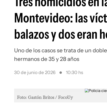
Tres homicidios en l
Montevideo: las víc
balazos y dos eran 
Uno de los casos se trata de un dobl
hermanos de 35 y 28 años
30 de junio de 2026
10:30 hs
Foto: Gastón Britos / FocoUy