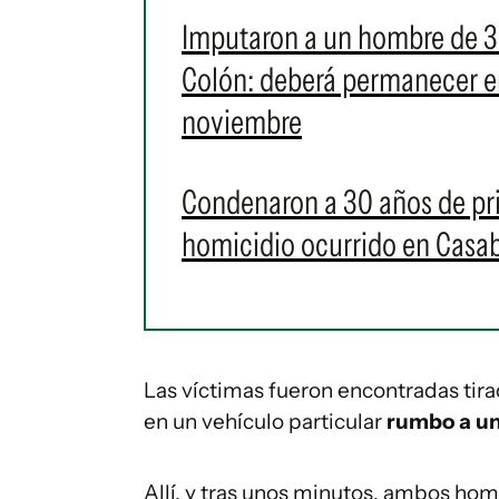
Imputaron a un hombre de 30
Colón: deberá permanecer en
noviembre
Condenaron a 30 años de pri
homicidio ocurrido en Casa
Las víctimas fueron encontradas tira
en un vehículo particular
rumbo a un
Allí, y tras unos minutos, ambos h