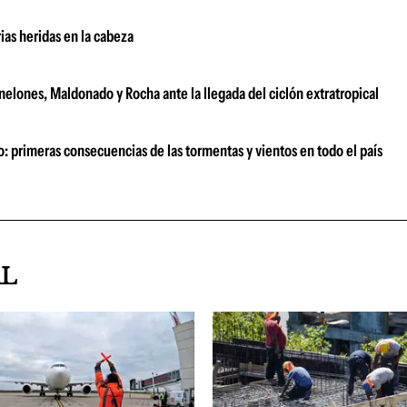
ias heridas en la cabeza
anelones, Maldonado y Rocha ante la llegada del ciclón extratropical
o: primeras consecuencias de las tormentas y vientos en todo el país
AL