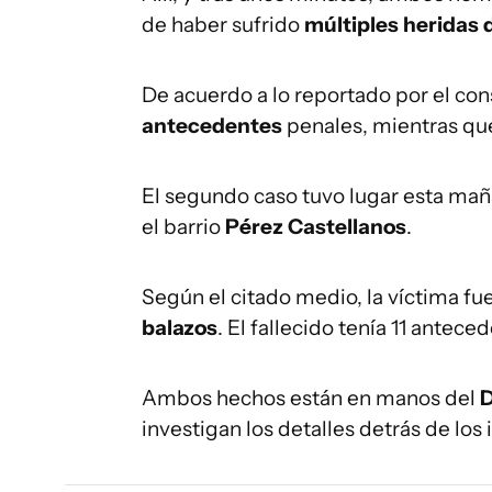
de haber sufrido
múltiples heridas 
De acuerdo a lo reportado por el co
antecedentes
penales, mientras que
El segundo caso tuvo lugar esta ma
el barrio
Pérez Castellanos
.
Según el citado medio, la víctima f
balazos
. El fallecido tenía 11 antece
Ambos hechos están en manos del
D
investigan los detalles detrás de los 