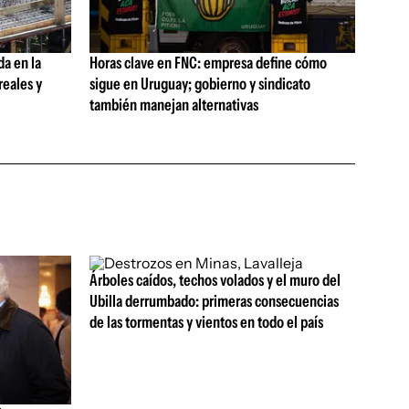
da en la
Horas clave en FNC: empresa define cómo
reales y
sigue en Uruguay; gobierno y sindicato
también manejan alternativas
Árboles caídos, techos volados y el muro del
Ubilla derrumbado: primeras consecuencias
de las tormentas y vientos en todo el país