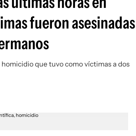
as últimas horas en
timas fueron asesinadas
hermanos
e homicidio que tuvo como víctimas a dos