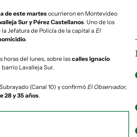
na de este martes
ocurrieron en Montevideo
valleja Sur y Pérez Castellanos
. Uno de los
a Jefatura de Policía de la capital a
El
homicidio
.
s horas del lunes, sobre las
calles Ignacio
l barrio Lavalleja Sur.
 Subrayado (Canal 10) y confirmó
El Observador
,
e 28 y 35 años
.