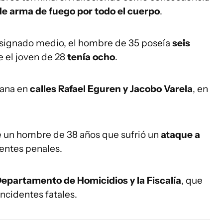
de arma de fuego por todo el cuerpo
.
nsignado medio, el hombre de 35 poseía
seis
 el joven de 28
tenía ocho
.
ñana en
calles Rafael Eguren y Jacobo Varela
, en
ue un hombre de 38 años que sufrió un
ataque a
dentes penales.
epartamento de Homicidios y la Fiscalía
, que
incidentes fatales.