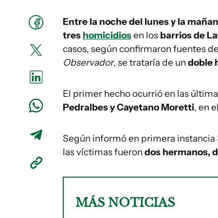
Entre la noche del lunes y la maña
tres
homicidios
en los
barrios de La
casos, según confirmaron fuentes de l
Observador
, se trataría de un
doble 
El primer hecho ocurrió en las última
Pedralbes y Cayetano Moretti
, en e
Según informó en primera instancia
las víctimas fueron
dos hermanos, d
MÁS NOTICIAS