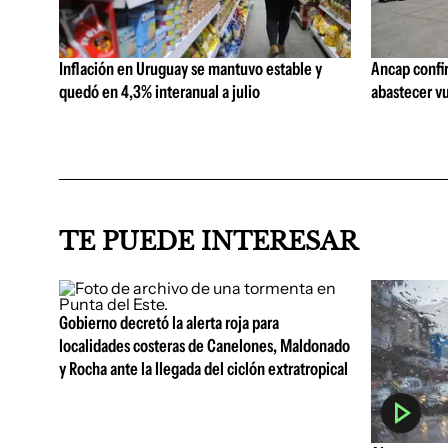
Inflación en Uruguay se mantuvo estable y
Ancap confi
quedó en 4,3% interanual a julio
abastecer vu
TE PUEDE INTERESAR
Gobierno decretó la alerta roja para
localidades costeras de Canelones, Maldonado
y Rocha ante la llegada del ciclón extratropical