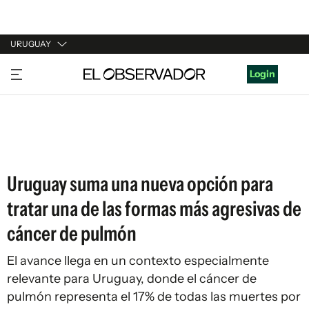
URUGUAY
URUGUAY
Login
ARGENTINA
ESPAÑA
ESTADOS UNIDOS
Uruguay suma una nueva opción para
tratar una de las formas más agresivas de
cáncer de pulmón
El avance llega en un contexto especialmente
relevante para Uruguay, donde el cáncer de
pulmón representa el 17% de todas las muertes por