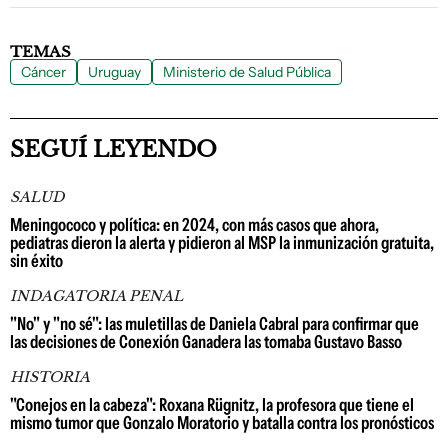
TEMAS
Cáncer
Uruguay
Ministerio de Salud Pública
SEGUÍ LEYENDO
SALUD
Meningococo y política: en 2024, con más casos que ahora,
pediatras dieron la alerta y pidieron al MSP la inmunización gratuita,
sin éxito
INDAGATORIA PENAL
"No" y "no sé": las muletillas de Daniela Cabral para confirmar que
las decisiones de Conexión Ganadera las tomaba Gustavo Basso
HISTORIA
"Conejos en la cabeza": Roxana Rügnitz, la profesora que tiene el
mismo tumor que Gonzalo Moratorio y batalla contra los pronósticos