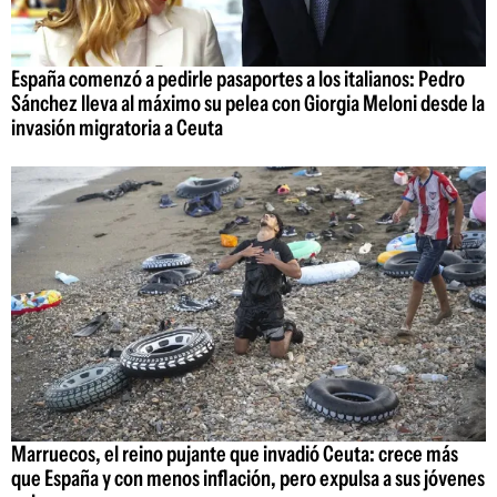
España comenzó a pedirle pasaportes a los italianos: Pedro
Sánchez lleva al máximo su pelea con Giorgia Meloni desde la
invasión migratoria a Ceuta
Marruecos, el reino pujante que invadió Ceuta: crece más
que España y con menos inflación, pero expulsa a sus jóvenes