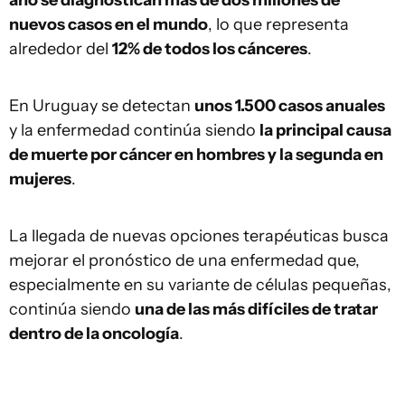
año se diagnostican más de dos millones de
nuevos casos en el mundo
, lo que representa
alrededor del
12% de todos los cánceres
.
En Uruguay se detectan
unos 1.500 casos anuales
y la enfermedad continúa siendo
la principal causa
de muerte por cáncer en hombres y la segunda en
mujeres
.
La llegada de nuevas opciones terapéuticas busca
mejorar el pronóstico de una enfermedad que,
especialmente en su variante de células pequeñas,
continúa siendo
una de las más difíciles de tratar
dentro de la oncología
.