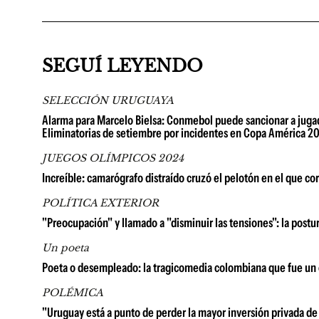
SEGUÍ LEYENDO
SELECCIÓN URUGUAYA
Alarma para Marcelo Bielsa: Conmebol puede sancionar a jugad
Eliminatorias de setiembre por incidentes en Copa América 2
JUEGOS OLÍMPICOS 2024
Increíble: camarógrafo distraído cruzó el pelotón en el que co
POLÍTICA EXTERIOR
"Preocupación" y llamado a "disminuir las tensiones": la postu
Un poeta
Poeta o desempleado: la tragicomedia colombiana que fue un é
POLÉMICA
"Uruguay está a punto de perder la mayor inversión privada de 