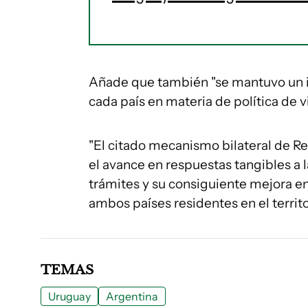
Añade que también "se mantuvo un in
cada país en materia de política de v
"El citado mecanismo bilateral de R
el avance en respuestas tangibles a 
trámites y su consiguiente mejora en
ambos países residentes en el territor
TEMAS
Uruguay
Argentina