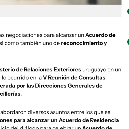
as negociaciones para alcanzar un
Acuerdo de
así como también uno de
reconocimiento y
sterio de Relaciones Exteriores
uruguayo en un
lo ocurrido en la
V Reunión de Consultas
erada por las Direcciones Generales de
illerías
.
 abordaron diversos asuntos entre los que se
iones para alcanzar un Acuerdo de Residencia
inicio del diálogo para celebrar un
Acuerdo de