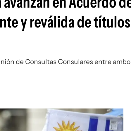
a avanzan en Acuerdo d
e y reválida de títulos
unión de Consultas Consulares entre ambo