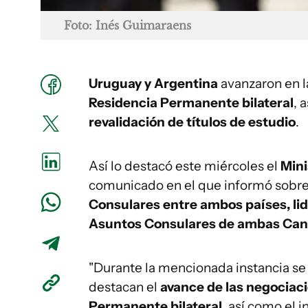
Foto: Inés Guimaraens
Uruguay y Argentina
avanzaron en l
Residencia Permanente bilateral
, 
revalidación de títulos de estudio
.
Así lo destacó este miércoles el
Mini
comunicado en el que informó sobre 
Consulares entre ambos países, lid
Asuntos Consulares de ambas Canc
"Durante la mencionada instancia se
destacan el
avance de las negociac
Permanente bilateral
, así como el 