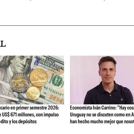
AL
cario en primer semestre 2026:
Economista Iván Carrino: "Hay cos
e US$ 671 millones, con impulso
Uruguay no se discuten como en A
édito y los depósitos
han hecho mucho mejor que nosot