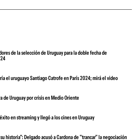
ores de la selección de Uruguay para la doble fecha de
024
rría el uruguayo Santiago Catrofe en París 2024; mirá el video
ra de Uruguay por crisis en Medio Oriente
xito en streaming y llegó a los cines en Uruguay
su historia": Delgado acusó a Cardona de "trancar" la negociación