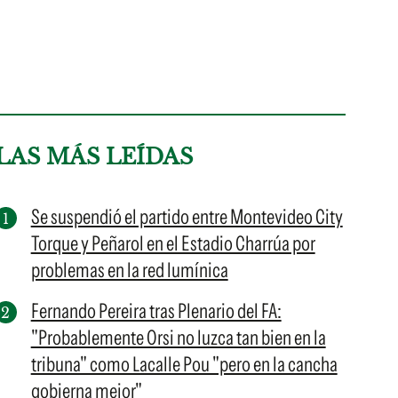
LAS MÁS LEÍDAS
Se suspendió el partido entre Montevideo City
Torque y Peñarol en el Estadio Charrúa por
problemas en la red lumínica
Fernando Pereira tras Plenario del FA:
"Probablemente Orsi no luzca tan bien en la
tribuna" como Lacalle Pou "pero en la cancha
gobierna mejor"