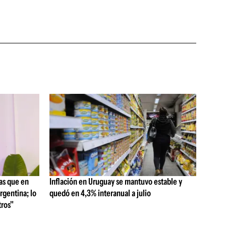
as que en
Inflación en Uruguay se mantuvo estable y
rgentina; lo
quedó en 4,3% interanual a julio
ros"