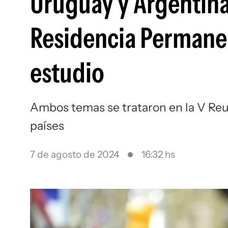
Uruguay y Argentin
Residencia Permanent
estudio
Ambos temas se trataron en la V Re
países
7 de agosto de 2024
16:32 hs