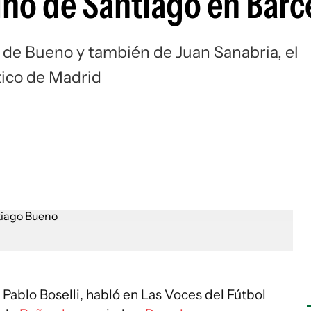
ino de Santiago en Barc
Si
ó de Bueno y también de Juan Sanabria, el
tico de Madrid
, Pablo Boselli, habló en Las Voces del Fútbol