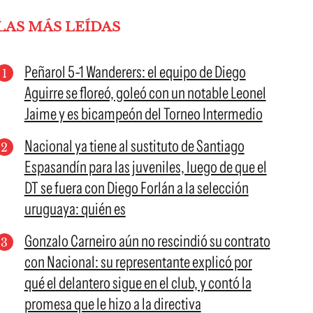
LAS MÁS LEÍDAS
Peñarol 5-1 Wanderers: el equipo de Diego
Aguirre se floreó, goleó con un notable Leonel
Jaime y es bicampeón del Torneo Intermedio
Nacional ya tiene al sustituto de Santiago
Espasandín para las juveniles, luego de que el
DT se fuera con Diego Forlán a la selección
uruguaya: quién es
Gonzalo Carneiro aún no rescindió su contrato
con Nacional: su representante explicó por
qué el delantero sigue en el club, y contó la
promesa que le hizo a la directiva