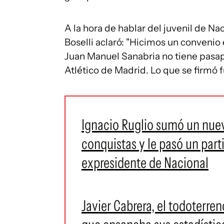
A la hora de hablar del juvenil de Na
Boselli aclaró: "Hicimos un convenio
Juan Manuel Sanabria no tiene pasap
Atlético de Madrid. Lo que se firmó f
Ignacio Ruglio sumó un nuevo
conquistas y le pasó un par
expresidente de Nacional
Javier Cabrera, el todoterren