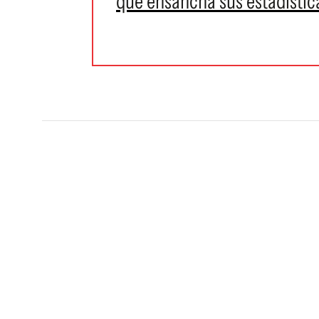
que ensancha sus estadístic