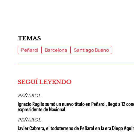
TEMAS
Peñarol
Barcelona
Santiago Bueno
SEGUÍ LEYENDO
PEÑAROL
Ignacio Ruglio sumó un nuevo título en Peñarol, llegó a 12 con
expresidente de Nacional
PEÑAROL
Javier Cabrera, el todoterreno de Peñarol en la era Diego Agui