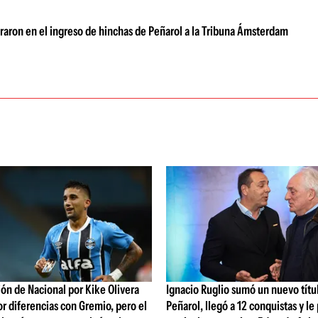
eraron en el ingreso de hinchas de Peñarol a la Tribuna Ámsterdam
ón de Nacional por Kike Olivera
Ignacio Ruglio sumó un nuevo títu
or diferencias con Gremio, pero el
Peñarol, llegó a 12 conquistas y le