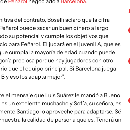
l de
Peñarol
negociado a
Barcelona
.
nitiva del contrato, Boselli aclaro que la cifra
 Peñarol puede sacar un buen dinero a largo
todo su potencial y cumple los objetivos que
io para Peñarol. El jugará en el juvenil A, que es
a que cumpla la mayoría de edad cuando puede
egoría preciosa porque hay jugadores con otro
rio que el equipo principal. Si Barcelona juega
 B y eso los adapta mejor".
re el mensaje que Luis Suárez le mandó a Bueno
is es un excelente muchacho y Sofía, su señora, es
mente Santiago lo aproveche para adaptarse. Sé
muestra la calidad de persona que es. Tendrá un