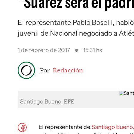
"Suárez será el padr
El representante Pablo Boselli, habl
juvenil de Nacional negociado a Atlé
1 de febrero de 2017
15:31 hs
Por
Redacción
Santiago Bueno
EFE
El representante de
Santiago Bueno