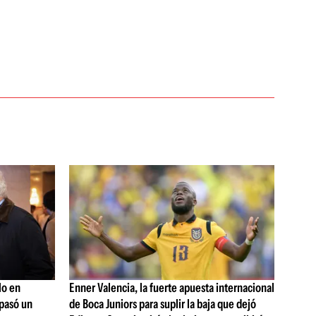
lo en
Enner Valencia, la fuerte apuesta internacional
 pasó un
de Boca Juniors para suplir la baja que dejó