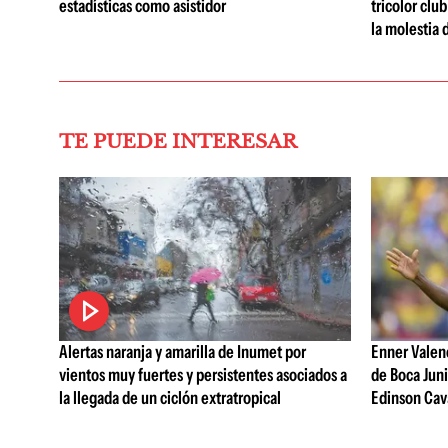
estadísticas como asistidor
tricolor clu
la molestia 
TE PUEDE INTERESAR
Alertas naranja y amarilla de Inumet por
Enner Valenc
vientos muy fuertes y persistentes asociados a
de Boca Juni
la llegada de un ciclón extratropical
Edinson Cava