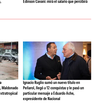
,
Edinson Cavani: mirá el salario que percibirá
a
Ignacio Ruglio sumó un nuevo título en
s, Maldonado
Peñarol, llegó a 12 conquistas y le pasó un
extratropical
particular mensaje a Eduardo Ache,
expresidente de Nacional