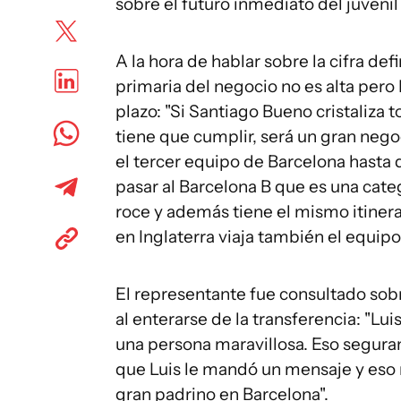
sobre el futuro inmediato del juveni
A la hora de hablar sobre la cifra defi
primaria del negocio no es alta pero
plazo: "Si Santiago Bueno cristaliza 
tiene que cumplir, será un gran negoc
el tercer equipo de Barcelona hast
pasar al Barcelona B que es una cat
roce y además tiene el mismo itinera
en Inglaterra viaja también el equipo
El representante fue consultado sob
al enterarse de la transferencia: "Lu
una persona maravillosa. Eso segura
que Luis le mandó un mensaje y eso 
gran padrino en Barcelona".