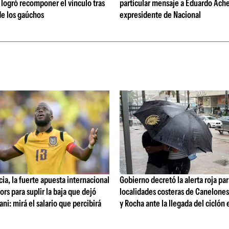
b logró recomponer el vínculo tras
particular mensaje a Eduardo Ache
de los gaúchos
expresidente de Nacional
ia, la fuerte apuesta internacional
Gobierno decretó la alerta roja par
ors para suplir la baja que dejó
localidades costeras de Canelone
ni: mirá el salario que percibirá
y Rocha ante la llegada del ciclón 