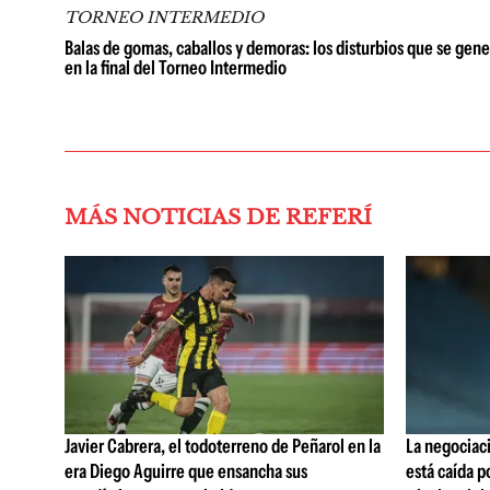
TORNEO INTERMEDIO
Balas de gomas, caballos y demoras: los disturbios que se gen
en la final del Torneo Intermedio
MÁS NOTICIAS DE REFERÍ
Javier Cabrera, el todoterreno de Peñarol en la
La negociaci
era Diego Aguirre que ensancha sus
está caída p