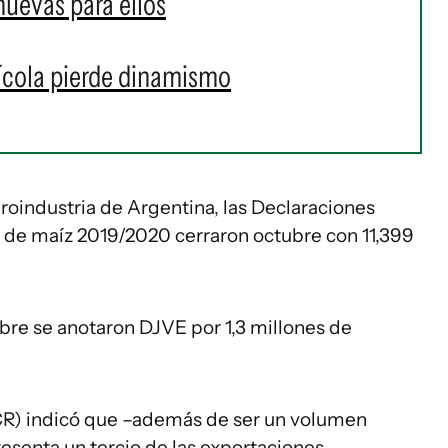
nuevas para ellos
ícola pierde dinamismo
roindustria de Argentina, las Declaraciones
) de maíz 2019/2020 cerraron octubre con 11,399
ubre se anotaron DJVE por 1,3 millones de
CR) indicó que –además de ser un volumen
presenta un tercio de las exportaciones