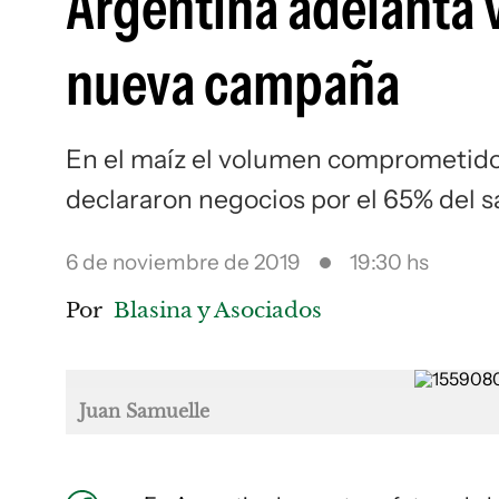
Argentina adelanta v
nueva campaña
En el maíz el volumen comprometido e
declararon negocios por el 65% del s
6 de noviembre de 2019
19:30 hs
Por
Blasina y Asociados
Juan Samuelle