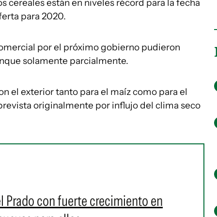
os cereales están en niveles récord para la fecha
ferta para 2020.
comercial por el próximo gobierno pudieron
 aunque solamente parcialmente.
n el exterior tanto para el maíz como para el
 prevista originalmente por influjo del clima seco
el Prado con fuerte crecimiento en