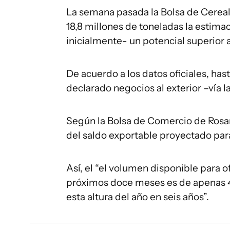
La semana pasada la Bolsa de Cereal
18,8 millones de toneladas la estima
inicialmente- un potencial superior a
De acuerdo a los datos oficiales, has
declarado negocios al exterior –vía 
Según la Bolsa de Comercio de Rosar
del saldo exportable proyectado par
Así, el “el volumen disponible para o
próximos doce meses es de apenas 4,
esta altura del año en seis años”.