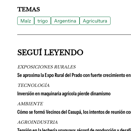
TEMAS
Maíz
trigo
Argentina
Agricultura
SEGUÍ LEYENDO
EXPOSICIONES RURALES
Se aproxima la Expo Rural del Prado con fuerte crecimiento en 
TECNOLOGÍA
Inversión en maquinaria agrícola pierde dinamismo
AMBIENTE
Cómo se formó Vecinos del Casupá, los intentos de reunión co
AGROINDUSTRIA
Tensión en la lechería uruguaya: récord de producción y desaf