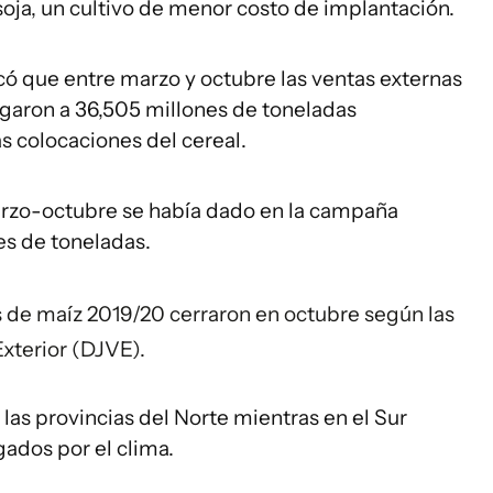
soja, un cultivo de menor costo de implantación.
có que entre marzo y octubre las ventas externas
garon a 36,505 millones de toneladas
s colocaciones del cereal.
marzo-octubre se había dado en la campaña
nes de toneladas.
as de maíz 2019/20 cerraron en octubre según las
xterior (DJVE).
las provincias del Norte mientras en el Sur
gados por el clima.