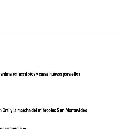
animales inscriptos y casas nuevas para ellos
n Orsi y la marcha del miércoles 5 en Montevideo
íos comerciales