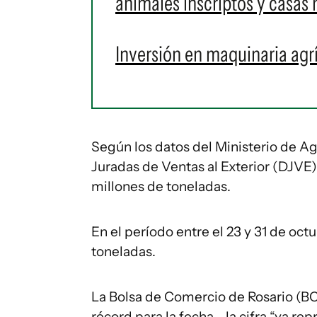
animales inscriptos y casas 
Inversión en maquinaria agr
Según los datos del Ministerio de Ag
Juradas de Ventas al Exterior (DJVE
millones de toneladas.
En el período entre el 23 y 31 de oct
toneladas.
La Bolsa de Comercio de Rosario (B
récord para la fecha- la cifra “ya re