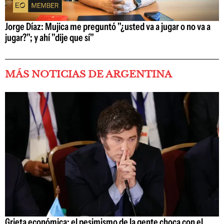
Jorge Díaz: Mujica me preguntó "¿usted va a jugar o no va a
jugar?"; y ahí "dije que sí"
MÁS NOTICIAS DE ARGENTINA
Grieta económica: el pesimismo de la gente choca con el