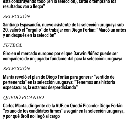
está construyendo todo (en la selección), tarde o temprano los
resultados van a llegar"
SELECCIÓN
Santiago Espasandín, nuevo asistente de la selección uruguaya sub
20, valoró el "orgullo" de trabajar con Diego Forlán: "Marcó un antes
y un después en la selección"
FÚTBOL
Giro en el mercado europeo por el que Darwin Núñez puede ser
compañero de un jugador fundamental para la selección uruguaya
SELECCIÓN
Manta reveló el plan de Diego Forlán para generar "sentido de
pertenencia" en la selección uruguaya: "Tenemos una historia
espectacular, la estamos desperdiciando"
QUEDÓ PICANDO
Carlos Manta, dirigente de la AUF, en Quedó Picando: Diego Forlán
"es uno de los candidatos firmes" a seguir en la selección uruguaya,
y por qué Broli no llegó al cargo