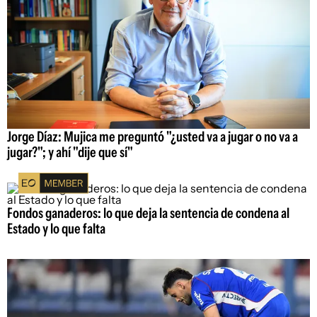
Jorge Díaz: Mujica me preguntó "¿usted va a jugar o no va a
jugar?"; y ahí "dije que sí"
Fondos ganaderos: lo que deja la sentencia de condena al
Estado y lo que falta