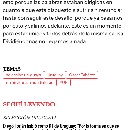
esto porque las palabras estaban dirigidas en
cuanto a que está dispuesto a sufrir sin renunciar
hasta conseguir este desafío, porque ya pasamos
por esto y salimos adelante. Este es un momento
para estar unidos todos detrás de la misma causa.
Dividiéndonos no llegamos a nada.
TEMAS
selección uruguaya
Uruguay
Óscar Tabárez
eliminatorias mundialistas
AUF
SEGUÍ LEYENDO
SELECCIÓN URUGUAYA
Diego Forlán habló como DT de Uruguay: "Por la forma en que se