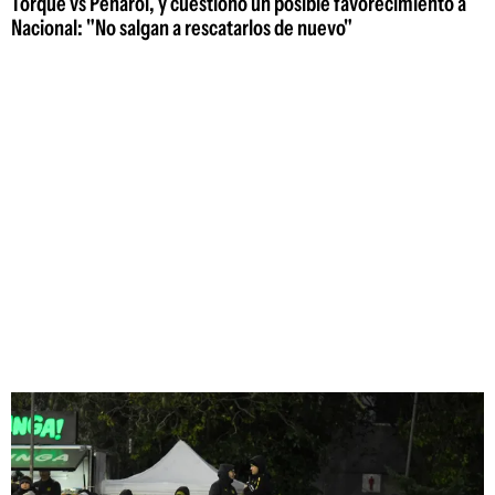
Torque vs Peñarol, y cuestionó un posible favorecimiento a
Nacional: "No salgan a rescatarlos de nuevo"