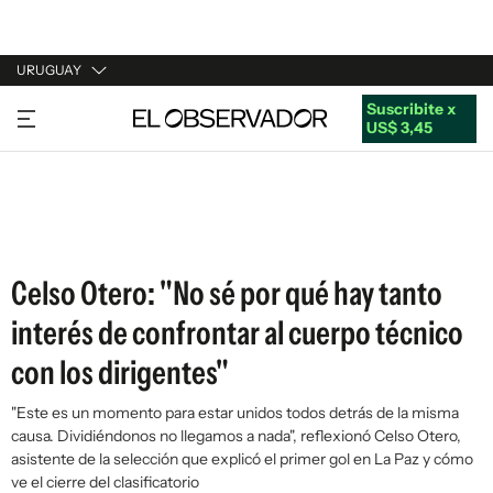
URUGUAY
Suscribite x
URUGUAY
US$ 3,45
ARGENTINA
ESPAÑA
ESTADOS UNIDOS
Celso Otero: "No sé por qué hay tanto
interés de confrontar al cuerpo técnico
con los dirigentes"
"Este es un momento para estar unidos todos detrás de la misma
causa. Dividiéndonos no llegamos a nada", reflexionó Celso Otero,
asistente de la selección que explicó el primer gol en La Paz y cómo
ve el cierre del clasificatorio