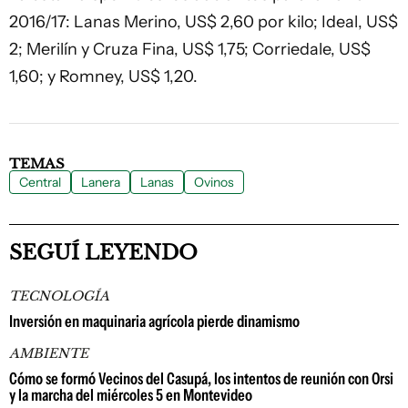
2016/17: Lanas Merino, US$ 2,60 por kilo; Ideal, US$
2; Merilín y Cruza Fina, US$ 1,75; Corriedale, US$
1,60; y Romney, US$ 1,20.
TEMAS
Central
Lanera
Lanas
Ovinos
SEGUÍ LEYENDO
TECNOLOGÍA
Inversión en maquinaria agrícola pierde dinamismo
AMBIENTE
Cómo se formó Vecinos del Casupá, los intentos de reunión con Orsi
y la marcha del miércoles 5 en Montevideo