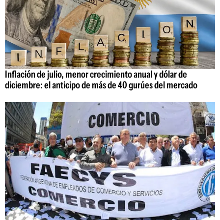
Inflación de julio, menor crecimiento anual y dólar de
diciembre: el anticipo de más de 40 gurúes del mercado