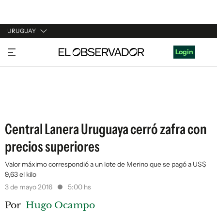
URUGUAY
URUGUAY
Login
ARGENTINA
ESPAÑA
ESTADOS UNIDOS
Central Lanera Uruguaya cerró zafra con
precios superiores
Valor máximo correspondió a un lote de Merino que se pagó a US$
9,63 el kilo
3 de mayo 2016
5:00 hs
Por
Hugo Ocampo