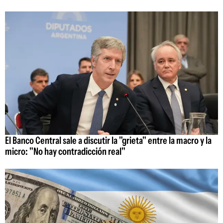
El Banco Central sale a discutir la "grieta" entre la macro y la
micro: "No hay contradicción real"