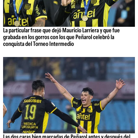
La particular frase que dejó Mauricio Larriera y que fue
grabada en los gorros con los que Peñarol celebró la
conquista del Torneo Intermedio
Las dos caras bien marcadas de Peñarol antes y después del