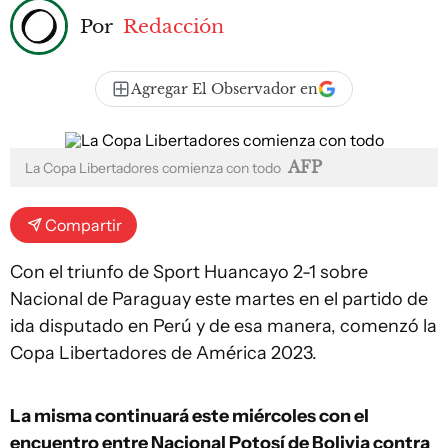
Por
Redacción
Agregar El Observador en
AFP
La Copa Libertadores comienza con todo
Compartir
Con el triunfo de Sport Huancayo 2-1 sobre
Nacional de Paraguay este martes en el partido de
ida disputado en Perú y de esa manera, comenzó la
Copa Libertadores de América 2023.
La misma continuará este miércoles con el
encuentro entre Nacional Potosí de Bolivia contra