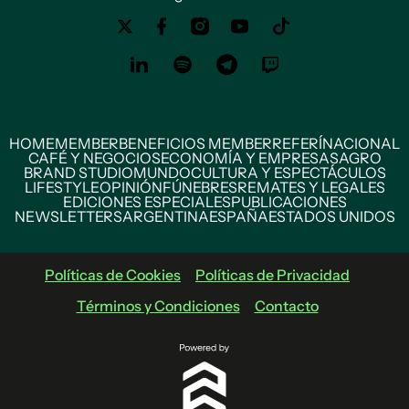
HOME
MEMBER
BENEFICIOS MEMBER
REFERÍ
NACIONAL
CAFÉ Y NEGOCIOS
ECONOMÍA Y EMPRESAS
AGRO
BRAND STUDIO
MUNDO
CULTURA Y ESPECTÁCULOS
LIFESTYLE
OPINIÓN
FÚNEBRES
REMATES Y LEGALES
EDICIONES ESPECIALES
PUBLICACIONES
NEWSLETTERS
ARGENTINA
ESPAÑA
ESTADOS UNIDOS
Políticas de Cookies
Políticas de Privacidad
Términos y Condiciones
Contacto