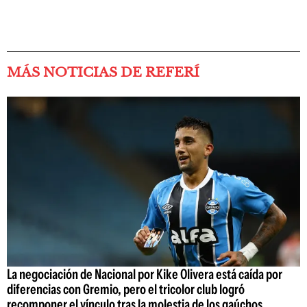
MÁS NOTICIAS DE REFERÍ
La negociación de Nacional por Kike Olivera está caída por
diferencias con Gremio, pero el tricolor club logró
recomponer el vínculo tras la molestia de los gaúchos