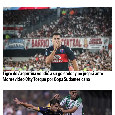
Tigre de Argentina vendió a su goleador y no jugará ante
Montevideo City Torque por Copa Sudamericana