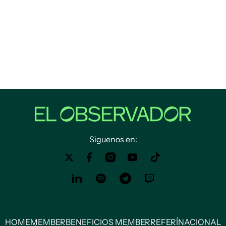
Siguenos en:
HOME
MEMBER
BENEFICIOS MEMBER
REFERÍ
NACIONAL