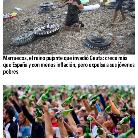
Marruecos, el reino pujante que invadió Ceuta: crece más
que España y con menos inflación, pero expulsa a sus jóvenes
pobres