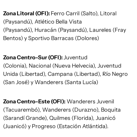
Zona Litoral (OFI):
Ferro Carril (Salto), Litoral
(Paysandú), Atlético Bella Vista
(Paysandú), Huracán (Paysandú), Laureles (Fray
Bentos) y Sportivo Barracas (Dolores)
Zona Centro-Sur (OFI):
Juventud
(Colonia), Nacional (Nueva Helvecia), Juventud
Unida (Libertad), Campana (Libertad), Río Negro
(San José) y Wanderers (Santa Lucía)
Zona Centro-Este (OFI):
Wanderers Juvenil
(Tacuarembó), Wanderers (Durazno), Boquita
(Sarandí Grande), Quilmes (Florida), Juanicó
(Juanicó) y Progreso (Estación Atlántida).