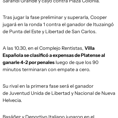
Sarandí Grande y cayó contra Plaza Colonia.
Tras jugar la fase preliminar y superarla, Cooper
jugará en la ronda 1 contra el ganador de Ituzaingó
de Punta del Este y Libertad de San Carlos.
A las 10.30, en el Complejo Rentistas,
Villa
Española se clasificó a expensas de Platense al
ganarle 4-2 por penales
luego de que los 90
minutos terminaran con empate a cero.
Su rival en la primera fase será el ganador
de Juventud Unida de Libertad y Nacional de Nueva
Helvecia.
Basáñez y Deportivo Italiano jugaron en el