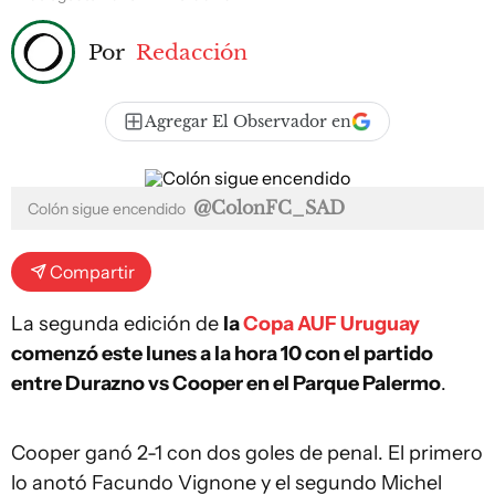
Por
Redacción
Agregar El Observador en
@ColonFC_SAD
Colón sigue encendido
Compartir
La segunda edición de
la
Copa AUF Uruguay
comenzó este lunes a la hora 10 con el partido
entre Durazno vs Cooper en el Parque Palermo
.
Cooper ganó 2-1 con dos goles de penal. El primero
lo anotó Facundo Vignone y el segundo Michel