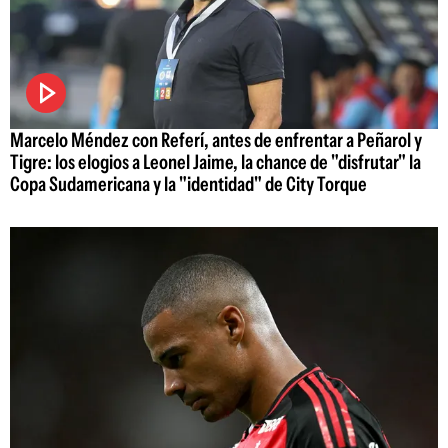
Marcelo Méndez con Referí, antes de enfrentar a Peñarol y
Tigre: los elogios a Leonel Jaime, la chance de "disfrutar" la
Copa Sudamericana y la "identidad" de City Torque