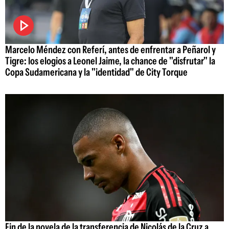
Marcelo Méndez con Referí, antes de enfrentar a Peñarol y
Tigre: los elogios a Leonel Jaime, la chance de "disfrutar" la
Copa Sudamericana y la "identidad" de City Torque
Fin de la novela de la transferencia de Nicolás de la Cruz a