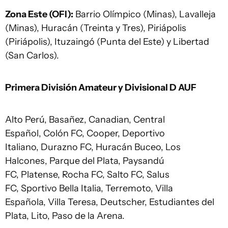
Zona Este (OFI):
Barrio Olímpico (Minas), Lavalleja
(Minas), Huracán (Treinta y Tres), Piriápolis
(Piriápolis), Ituzaingó (Punta del Este) y Libertad
(San Carlos).
Primera División Amateur y Divisional D AUF
Alto Perú, Basañez, Canadian, Central
Español, Colón FC, Cooper, Deportivo
Italiano, Durazno FC, Huracán Buceo, Los
Halcones, Parque del Plata, Paysandú
FC, Platense, Rocha FC, Salto FC, Salus
FC, Sportivo Bella Italia, Terremoto, Villa
Española, Villa Teresa, Deutscher, Estudiantes del
Plata, Lito, Paso de la Arena.