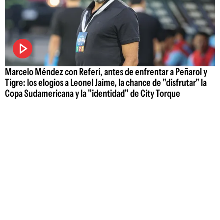
Marcelo Méndez con Referí, antes de enfrentar a Peñarol y
Tigre: los elogios a Leonel Jaime, la chance de "disfrutar" la
Copa Sudamericana y la "identidad" de City Torque