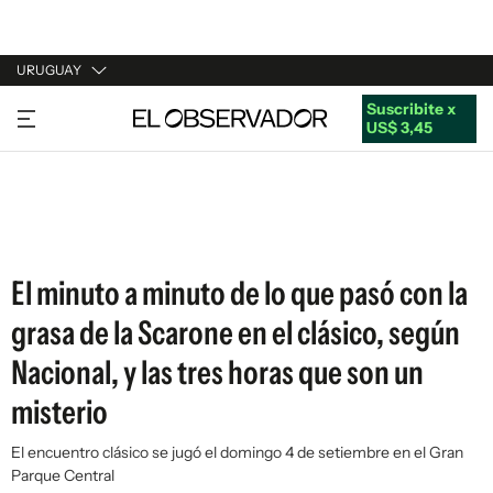
URUGUAY
Suscribite x
URUGUAY
US$ 3,45
ARGENTINA
ESPAÑA
ESTADOS UNIDOS
El minuto a minuto de lo que pasó con la
grasa de la Scarone en el clásico, según
Nacional, y las tres horas que son un
misterio
El encuentro clásico se jugó el domingo 4 de setiembre en el Gran
Parque Central