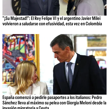
"¡Su Majestad!": El Rey Felipe VI y el argentino Javier Milei
volvieron a saludarse con efusividad, esta vez en Colombia
España comenzó a pedirle pasaportes a los italianos: Pedro
Sánchez lleva al máximo su pelea con Giorgia Meloni desde la
invasión migratoria a Ceuta