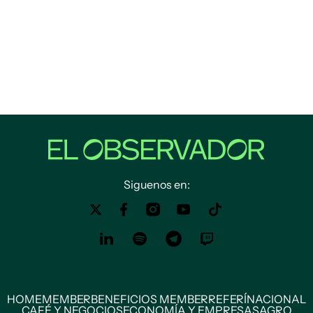
Siguenos en:
HOME
MEMBER
BENEFICIOS MEMBER
REFERÍ
NACIONAL
CAFÉ Y NEGOCIOS
ECONOMÍA Y EMPRESAS
AGRO