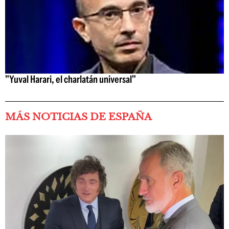
"Yuval Harari, el charlatán universal"
MÁS NOTICIAS DE ESPAÑA