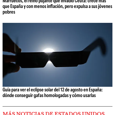
Marruecos, el reino pujante que invadió Ceuta: crece más
que España y con menos inflación, pero expulsa a sus jóvenes
pobres
Guía para ver el eclipse solar del 12 de agosto en España:
dónde conseguir gafas homologadas y cómo usarlas
MÁS NOTICIAS DE ESTADOS UNIDOS