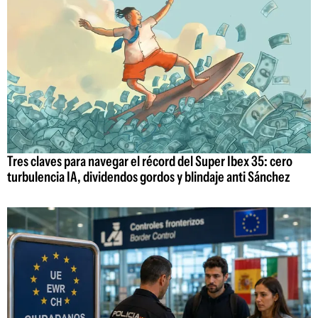
Tres claves para navegar el récord del Super Ibex 35: cero
turbulencia IA, dividendos gordos y blindaje anti Sánchez