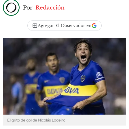
Por
Redacción
Agregar El Observador en
El grito de gol de Nicolás Lodeiro