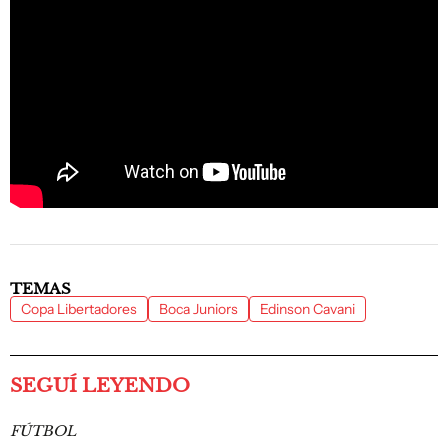
TEMAS
Copa Libertadores
Boca Juniors
Edinson Cavani
SEGUÍ LEYENDO
FÚTBOL