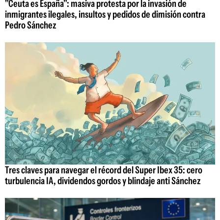
"Ceuta es España": masiva protesta por la invasión de
inmigrantes ilegales, insultos y pedidos de dimisión contra
Pedro Sánchez
Tres claves para navegar el récord del Super Ibex 35: cero
turbulencia IA, dividendos gordos y blindaje anti Sánchez