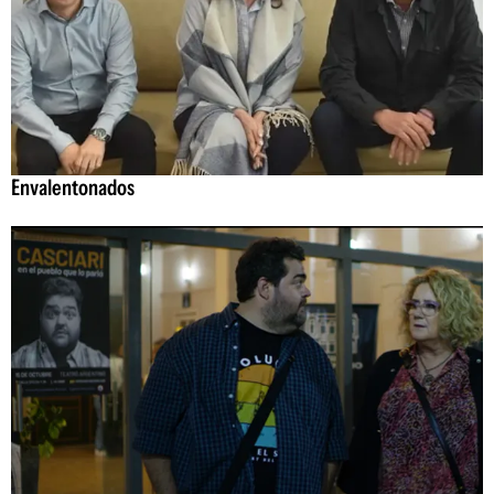
Envalentonados