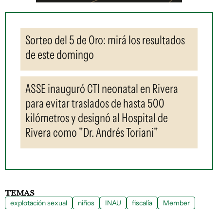
Sorteo del 5 de Oro: mirá los resultados
de este domingo
ASSE inauguró CTI neonatal en Rivera
para evitar traslados de hasta 500
kilómetros y designó al Hospital de
Rivera como "Dr. Andrés Toriani"
TEMAS
explotación sexual
niños
INAU
fiscalía
Member