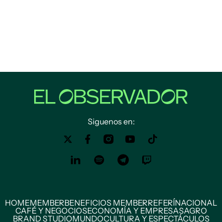
Siguenos en:
HOME
MEMBER
BENEFICIOS MEMBER
REFERÍ
NACIONAL
CAFÉ Y NEGOCIOS
ECONOMÍA Y EMPRESAS
AGRO
BRAND STUDIO
MUNDO
CULTURA Y ESPECTÁCULOS