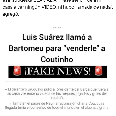
esa ‘supuesta LLAMADA’ ni ese señor fue a mi
casa a ver ningún VIDEO, ni hubo llamada de nada”,
agregó.