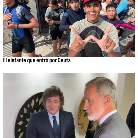
El elefante que entró por Ceuta