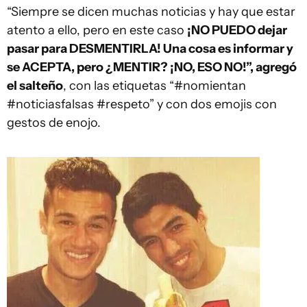
“Siempre se dicen muchas noticias y hay que estar
atento a ello, pero en este caso
¡NO PUEDO dejar
pasar para DESMENTIRLA! Una cosa es informar y
se ACEPTA, pero ¿MENTIR? ¡NO, ESO NO!”, agregó
el salteño
, con las etiquetas “#nomientan
#noticiasfalsas #respeto” y con dos emojis con
gestos de enojo.