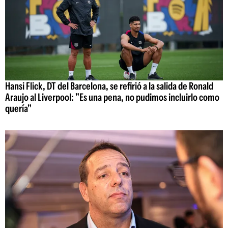
Hansi Flick, DT del Barcelona, se refirió a la salida de Ronald
Araujo al Liverpool: "Es una pena, no pudimos incluirlo como
quería"