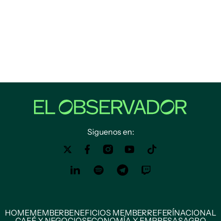
Siguenos en:
HOME
MEMBER
BENEFICIOS MEMBER
REFERÍ
NACIONAL
CAFÉ Y NEGOCIOS
ECONOMÍA Y EMPRESAS
AGRO