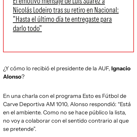
El emotivo mensaje de Luis Suárez a
Nicolás Lodeiro tras su retiro en Nacional:
"Hasta el último día te entregaste para
darlo todo"
¿Y cómo lo recibió el presidente de la AUF,
Ignacio
Alonso
?
En una charla con el programa Esto es Fútbol de
Carve Deportiva AM 1010, Alonso respondió: “Está
en el ambiente. Como no se hace público la lista,
no voy a colaborar con el sentido contrario al que
se pretende”.