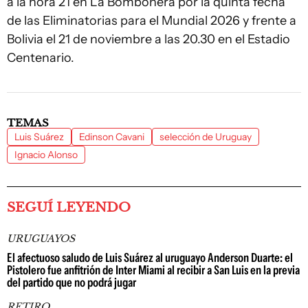
a la hora 21 en La Bombonera por la quinta fecha
de las Eliminatorias para el Mundial 2026 y frente a
Bolivia el 21 de noviembre a las 20.30 en el Estadio
Centenario.
TEMAS
Luis Suárez
Edinson Cavani
selección de Uruguay
Ignacio Alonso
SEGUÍ LEYENDO
URUGUAYOS
El afectuoso saludo de Luis Suárez al uruguayo Anderson Duarte: el
Pistolero fue anfitrión de Inter Miami al recibir a San Luis en la previa
del partido que no podrá jugar
RETIRO