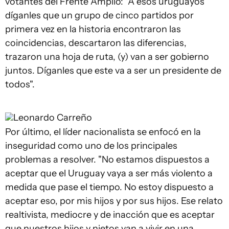
votantes del Frente Amplio: "A esos uruguayos
díganles que un grupo de cinco partidos por
primera vez en la historia encontraron las
coincidencias, descartaron las diferencias,
trazaron una hoja de ruta, (y) van a ser gobierno
juntos. Díganles que este va a ser un presidente de
todos".
Leonardo Carreño
Por último, el líder nacionalista se enfocó en la
inseguridad como uno de los principales
problemas a resolver. "No estamos dispuestos a
aceptar que el Uruguay vaya a ser más violento a
medida que pase el tiempo. No estoy dispuesto a
aceptar eso, por mis hijos y por sus hijos. Ese relato
realtivista, mediocre y de inacción que es aceptar
que nuestros hijos y nietos van a vivir en una