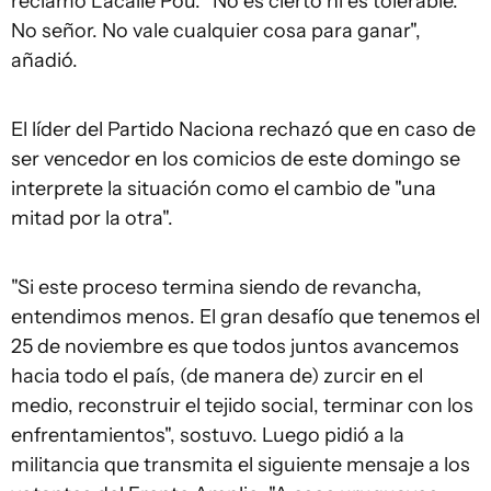
reclamó Lacalle Pou. "No es cierto ni es tolerable.
No señor. No vale cualquier cosa para ganar",
añadió.
El líder del Partido Naciona rechazó que en caso de
ser vencedor en los comicios de este domingo se
interprete la situación como el cambio de "una
mitad por la otra".
"Si este proceso termina siendo de revancha,
entendimos menos. El gran desafío que tenemos el
25 de noviembre es que todos juntos avancemos
hacia todo el país, (de manera de) zurcir en el
medio, reconstruir el tejido social, terminar con los
enfrentamientos", sostuvo. Luego pidió a la
militancia que transmita el siguiente mensaje a los