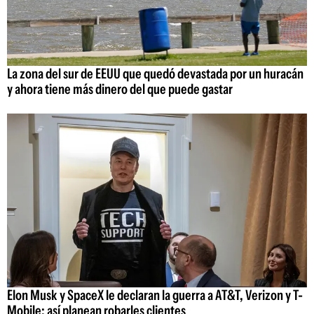
La zona del sur de EEUU que quedó devastada por un huracán
y ahora tiene más dinero del que puede gastar
Elon Musk y SpaceX le declaran la guerra a AT&T, Verizon y T-
Mobile: así planean robarles clientes