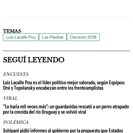
TEMAS
Luis Lacalle Pou
Las Piedras
Decisión 2019
SEGUÍ LEYENDO
ENCUESTA
Luis Lacalle Pou es el líder político mejor valorado, según Equipos:
Orsi y Topolansky encabezan entre los frenteamplistas
VIRAL
"Lo haría mil veces más": un guardavidas rescató a un perro atrapado
por la crecida del río Uruguay y se volvió viral
POLÉMICA
Schipani pidió informes al gobierno por la propuesta que Estados