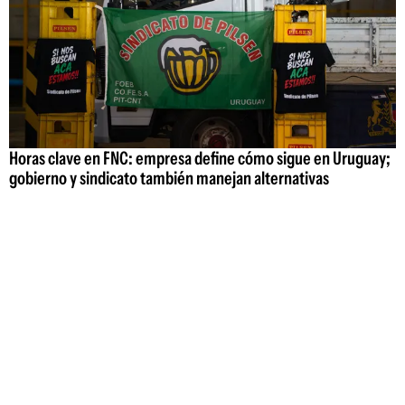
Horas clave en FNC: empresa define cómo sigue en Uruguay;
gobierno y sindicato también manejan alternativas