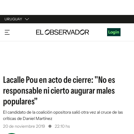
URUGUAY
URUGUAY
Login
ARGENTINA
ESPAÑA
ESTADOS UNIDOS
Lacalle Pou en acto de cierre: "No es
responsable ni cierto augurar males
populares"
El candidato de la coalición opositora salió otra vez al cruce de las
críticas de Daniel Martínez
20 de noviembre 2019
22:10 hs