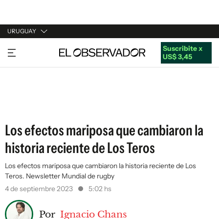
URUGUAY
Suscribite x
URUGUAY
US$ 3,45
ARGENTINA
ESPAÑA
ESTADOS UNIDOS
Los efectos mariposa que cambiaron la
historia reciente de Los Teros
Los efectos mariposa que cambiaron la historia reciente de Los
Teros. Newsletter Mundial de rugby
4 de septiembre 2023
5:02 hs
Por
Ignacio Chans