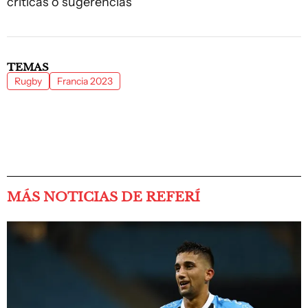
críticas o sugerencias
TEMAS
Rugby
Francia 2023
MÁS NOTICIAS DE REFERÍ