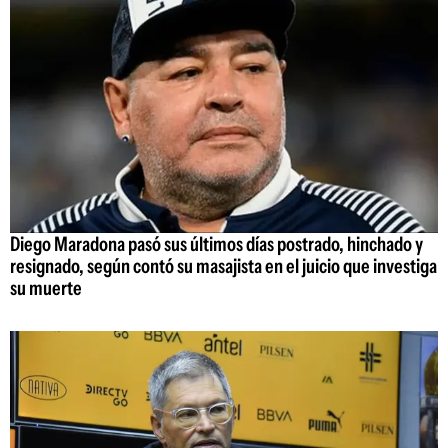
Diego Maradona pasó sus últimos días postrado, hinchado y
resignado, según contó su masajista en el juicio que investiga
su muerte