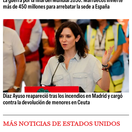
La guerra por la final del Mundial 2030: Marruecos invierte
más de 450 millones para arrebatar la sede a España
Díaz Ayuso reapareció tras los incendios en Madrid y cargó
contra la devolución de menores en Ceuta
MÁS NOTICIAS DE ESTADOS UNIDOS