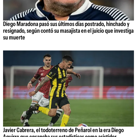
Diego Maradona pasó sus últimos días postrado, hinchado y
resignado, según contó su masajista en el juicio que investiga
su muerte
Javier Cabrera, el todoterreno de Peñarol en la era Diego
Aguirre que ensancha sus estadísticas como asistidor