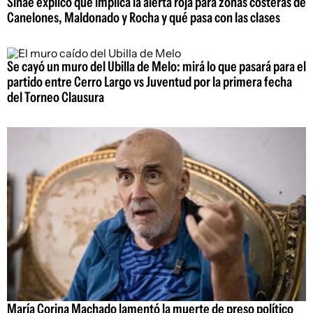
Sinae explicó qué implica la alerta roja para zonas costeras de
Canelones, Maldonado y Rocha y qué pasa con las clases
Se cayó un muro del Ubilla de Melo: mirá lo que pasará para el
partido entre Cerro Largo vs Juventud por la primera fecha
del Torneo Clausura
María Corina Machado lamentó la muerte de preso político