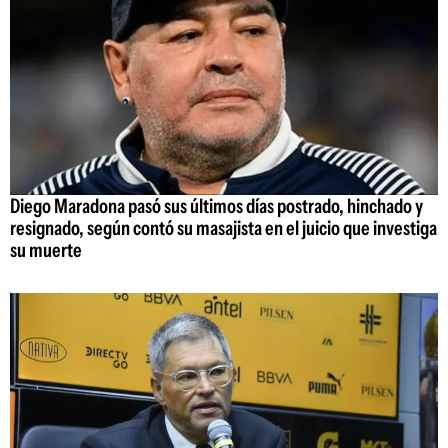
Diego Maradona pasó sus últimos días postrado, hinchado y
resignado, según contó su masajista en el juicio que investiga
su muerte