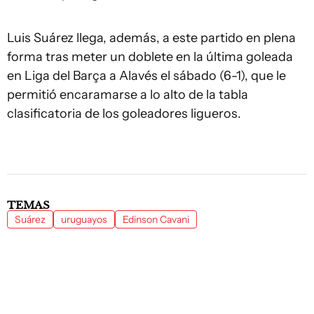
Luis Suárez llega, además, a este partido en plena
forma tras meter un doblete en la última goleada
en Liga del Barça a Alavés el sábado (6-1), que le
permitió encaramarse a lo alto de la tabla
clasificatoria de los goleadores ligueros.
TEMAS
Suárez
uruguayos
Edinson Cavani