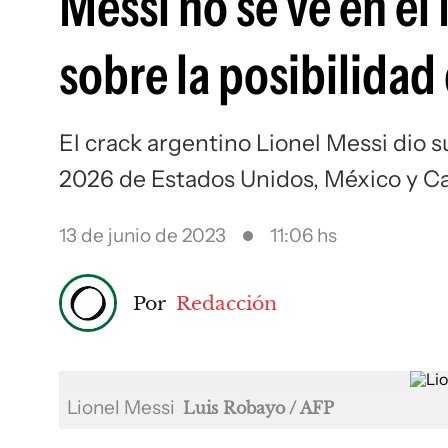
Messi no se ve en el
sobre la posibilidad
El crack argentino Lionel Messi dio s
2026 de Estados Unidos, México y Ca
13 de junio de 2023
11:06 hs
Por
Redacción
Lionel Messi
Luis Robayo / AFP