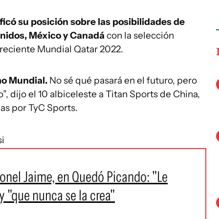
ificó su posición sobre las posibilidades de
Unidos, México y Canadá
con la selección
 reciente Mundial Qatar 2022.
mo Mundial.
No sé qué pasará en el futuro, pero
 dijo el 10 albiceleste a Titan Sports de China,
as por TyC Sports.
i
eonel Jaime, en Quedó Picando: "Le
y "que nunca se la crea"