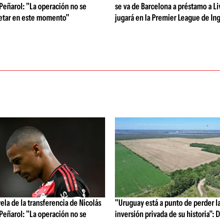
 Peñarol: "La operación no se
se va de Barcelona a préstamo a Li
etar en este momento"
jugará en la Premier League de Ing
vela de la transferencia de Nicolás
"Uruguay está a punto de perder l
 Peñarol: "La operación no se
inversión privada de su historia":