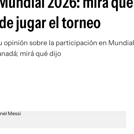
 Mundial 2026: mirá qué
Si
 de jugar el torneo
u opinión sobre la participación en Mundia
nadá; mirá qué dijo