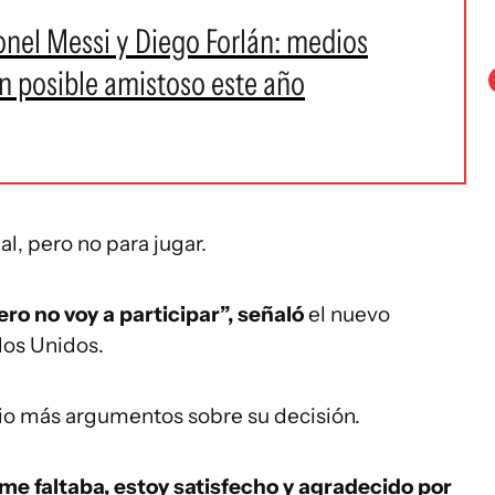
onel Messi y Diego Forlán: medios
n posible amistoso este año
al, pero no para jugar.
ero no voy a participar”, señaló
el nuevo
dos Unidos.
o más argumentos sobre su decisión.
me faltaba, estoy satisfecho y agradecido por