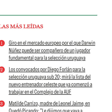
LAS MÁS LEÍDAS
Giro en el mercado europeo por el que Darwin
Núñez puede ser compañero de un jugador
fundamental para la selección uruguaya
Los convocados por Diego Forlán para la
selección uruguaya sub 20; mirá la lista del
nuevo entrenador celeste que ya comenzó a
trabajar en el Complejo de la AUF
Matilde Carrizo, madre de Leonel Jaime, en
Quedó Picando: "Le dijimos que vaya a