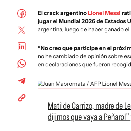
El crack argentino
Lionel Messi
rat
jugar el Mundial 2026 de Estados 
argentina, luego de haber ganado el
“No creo que participe en el próxi
no he cambiado de opinión sobre eso”,
en declaraciones que fueron recogid
Juan Mabromata / AFP
Lionel Mess
Matilde Carrizo, madre de L
dijimos que vaya a Peñarol" 