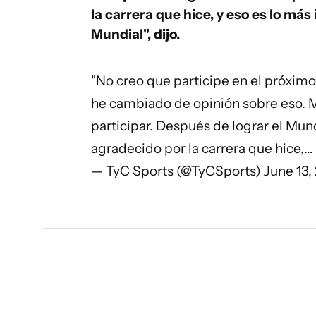
la carrera que hice, y eso es lo má
Mundial", dijo.
"No creo que participe en el próximo
he cambiado de opinión sobre eso. Me 
participar. Después de lograr el Mun
agradecido por la carrera que hice,…
— TyC Sports (@TyCSports)
June 13,