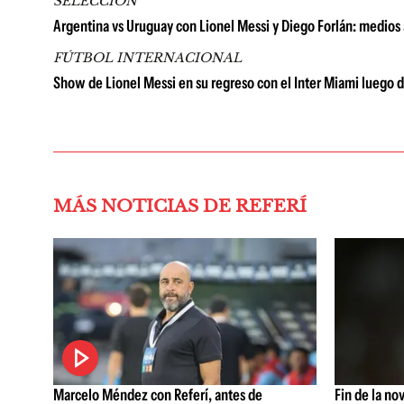
SELECCIÓN
Argentina vs Uruguay con Lionel Messi y Diego Forlán: medios
FÚTBOL INTERNACIONAL
Show de Lionel Messi en su regreso con el Inter Miami luego d
MÁS NOTICIAS DE REFERÍ
Marcelo Méndez con Referí, antes de
Fin de la no