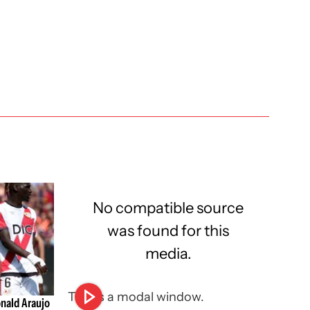
No compatible source
was found for this
media.
This is a modal window.
nald Araujo