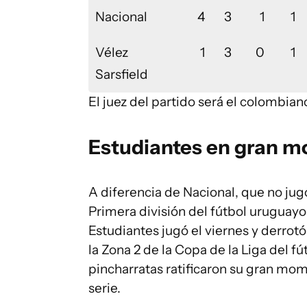
Nacional
4
3
1
1
Vélez
1
3
0
1
Sarsfield
El juez del partido será el colombia
Estudiantes en gran 
A diferencia de Nacional, que no jugó
Primera división del fútbol uruguayo 
Estudiantes jugó el viernes y derrotó
la Zona 2 de la Copa de la Liga del fú
pincharratas ratificaron su gran mo
serie.