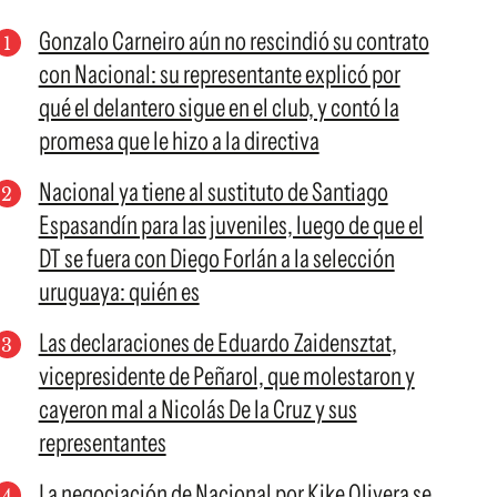
Gonzalo Carneiro aún no rescindió su contrato
con Nacional: su representante explicó por
qué el delantero sigue en el club, y contó la
promesa que le hizo a la directiva
Nacional ya tiene al sustituto de Santiago
Espasandín para las juveniles, luego de que el
DT se fuera con Diego Forlán a la selección
uruguaya: quién es
Las declaraciones de Eduardo Zaidensztat,
vicepresidente de Peñarol, que molestaron y
cayeron mal a Nicolás De la Cruz y sus
representantes
La negociación de Nacional por Kike Olivera se