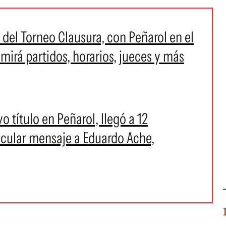
a del Torneo Clausura, con Peñarol en el
 mirá partidos, horarios, jueces y más
 título en Peñarol, llegó a 12
ticular mensaje a Eduardo Ache,