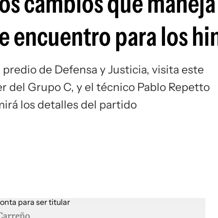
 los cambios que maneja
Si
e encuentro para los hi
predio de Defensa y Justicia, visita este
er del Grupo C, y el técnico Pablo Repetto
irá los detalles del partido
Carreño