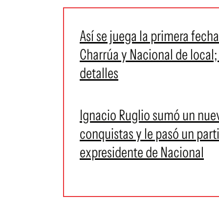
Así se juega la primera fech
Charrúa y Nacional de local;
detalles
Ignacio Ruglio sumó un nuevo
conquistas y le pasó un par
expresidente de Nacional