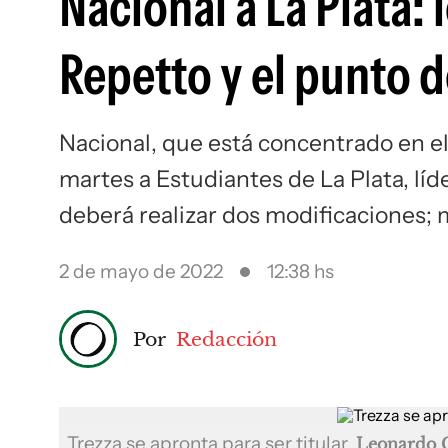
Nacional a La Plata:
Repetto y el punto d
Nacional, que está concentrado en el 
martes a Estudiantes de La Plata, líd
deberá realizar dos modificaciones; m
2 de mayo de 2022
12:38 hs
Por
Redacción
Trezza se apronta para ser titular
Leonardo 