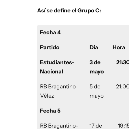
Así se define el Grupo C:
Fecha 4
Partido
Dia
Hora
Estudiantes-
3 de
21:3
Nacional
mayo
RB Bragantino-
5 de
21:0
Vélez
mayo
Fecha 5
RB Bragantino-
17 de
19:1