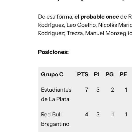
De esa forma,
el probable once
de R
Rodríguez, Leo Coelho, Nicolás Maric
Rodriguez; Trezza, Manuel Monzegli
Posiciones:
Grupo C
PTS
PJ
PG
PE
Estudiantes
7
3
2
1
de La Plata
Red Bull
4
3
1
1
Bragantino