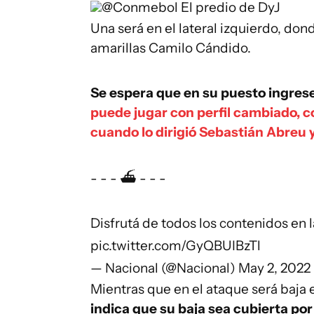
@Conmebol
El predio de DyJ
Una será en el lateral izquierdo, do
amarillas Camilo Cándido.
Se espera que en su puesto ingres
puede jugar con perfil cambiado, 
cuando lo dirigió Sebastián Abreu 
- - - ⛴ - - -
Disfrutá de todos los contenidos en 
pic.twitter.com/GyQBUIBzTl
— Nacional (@Nacional)
May 2, 2022
Mientras que en el ataque será baja 
indica que su baja sea cubierta po