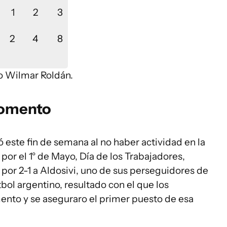
1
2
3
2
4
8
no Wilmar Roldán.
momento
 este fin de semana al no haber actividad en la
por el 1° de Mayo, Día de los Trabajadores,
 por 2-1 a Aldosivi, uno de sus perseguidores de
tbol argentino, resultado con el que los
mento y se aseguraro el primer puesto de esa