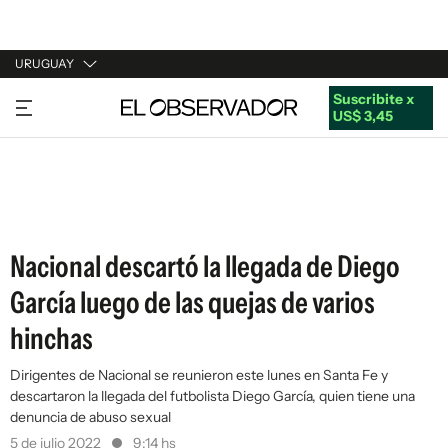
URUGUAY
Suscribite x
URUGUAY
US$ 3,45
ARGENTINA
ESPAÑA
ESTADOS UNIDOS
Nacional descartó la llegada de Diego
García luego de las quejas de varios
hinchas
Dirigentes de Nacional se reunieron este lunes en Santa Fe y
descartaron la llegada del futbolista Diego García, quien tiene una
denuncia de abuso sexual
5 de julio 2022
9:14 hs