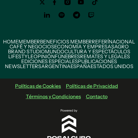
HOME
MEMBER
BENEFICIOS MEMBER
REFERÍ
NACIONAL
CAFÉ Y NEGOCIOS
ECONOMÍA Y EMPRESAS
AGRO
BRAND STUDIO
MUNDO
CULTURA Y ESPECTÁCULOS
LIFESTYLE
OPINIÓN
FÚNEBRES
REMATES Y LEGALES
EDICIONES ESPECIALES
PUBLICACIONES
NEWSLETTERS
ARGENTINA
ESPAÑA
ESTADOS UNIDOS
Políticas de Cookies
Políticas de Privacidad
Términos y Condiciones
Contacto