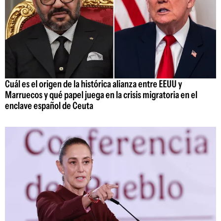
Cuál es el origen de la histórica alianza entre EEUU y
Marruecos y qué papel juega en la crisis migratoria en el
enclave español de Ceuta