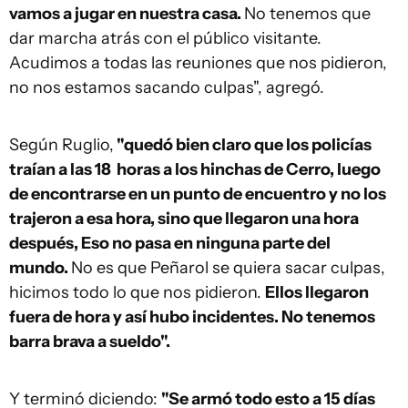
vamos a jugar en nuestra casa.
No tenemos que
dar marcha atrás con el público visitante.
Acudimos a todas las reuniones que nos pidieron,
no nos estamos sacando culpas", agregó.
Según Ruglio,
"quedó bien claro que los policías
traían a las 18 horas a los hinchas de Cerro, luego
de encontrarse en un punto de encuentro y no los
trajeron a esa hora, sino que llegaron una hora
después, Eso no pasa en ninguna parte del
mundo.
No es que Peñarol se quiera sacar culpas,
hicimos todo lo que nos pidieron.
Ellos llegaron
fuera de hora y así hubo incidentes. No tenemos
barra brava a sueldo".
Y terminó diciendo:
"Se armó todo esto a 15 días