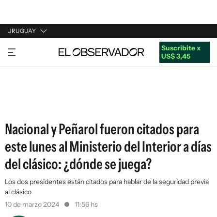
URUGUAY
Suscribite x
URUGUAY
US$ 3,45
ARGENTINA
ESPAÑA
ESTADOS UNIDOS
Nacional y Peñarol fueron citados para
este lunes al Ministerio del Interior a días
del clásico: ¿dónde se juega?
Los dos presidentes están citados para hablar de la seguridad previa
al clásico
10 de marzo 2024
11:56 hs