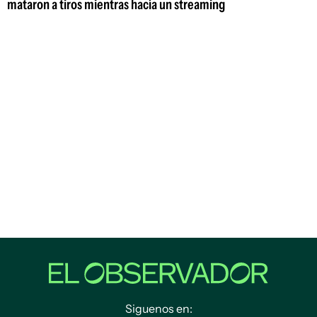
mataron a tiros mientras hacía un streaming
Siguenos en: