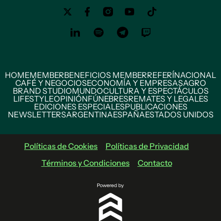
HOME
MEMBER
BENEFICIOS MEMBER
REFERÍ
NACIONAL
CAFÉ Y NEGOCIOS
ECONOMÍA Y EMPRESAS
AGRO
BRAND STUDIO
MUNDO
CULTURA Y ESPECTÁCULOS
LIFESTYLE
OPINIÓN
FÚNEBRES
REMATES Y LEGALES
EDICIONES ESPECIALES
PUBLICACIONES
NEWSLETTERS
ARGENTINA
ESPAÑA
ESTADOS UNIDOS
Políticas de Cookies
Políticas de Privacidad
Términos y Condiciones
Contacto