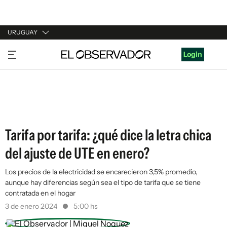
URUGUAY
URUGUAY
Login
ARGENTINA
ESPAÑA
ESTADOS UNIDOS
Tarifa por tarifa: ¿qué dice la letra chica
del ajuste de UTE en enero?
Los precios de la electricidad se encarecieron 3,5% promedio,
aunque hay diferencias según sea el tipo de tarifa que se tiene
contratada en el hogar
3 de enero 2024
5:00 hs