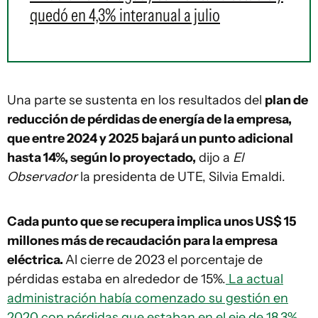
quedó en 4,3% interanual a julio
Una parte se sustenta en los resultados del
plan de
reducción de pérdidas de energía de la empresa,
que entre 2024 y 2025 bajará un punto adicional
hasta 14%, según lo proyectado,
dijo a
El
Observador
la presidenta de UTE, Silvia Emaldi.
Cada punto que se recupera implica unos US$ 15
millones más de recaudación para la empresa
eléctrica.
Al cierre de 2023 el porcentaje de
pérdidas estaba en alrededor de 15%.
La actual
administración había comenzado su gestión en
2020 con pérdidas que estaban en el eje de 18,3%,