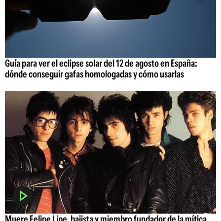
Guía para ver el eclipse solar del 12 de agosto en España:
dónde conseguir gafas homologadas y cómo usarlas
Muere Felipe Lipe, bajista y miembro fundador de la mítica