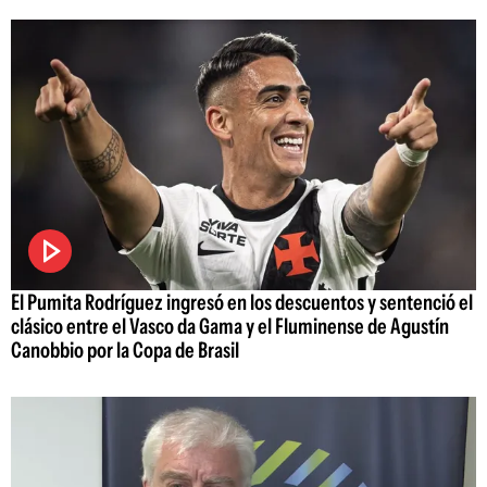
El Pumita Rodríguez ingresó en los descuentos y sentenció el
clásico entre el Vasco da Gama y el Fluminense de Agustín
Canobbio por la Copa de Brasil