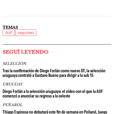
TEMAS
AUF
seguridad
SEGUÍ LEYENDO
SELECCIÓN
Tras la confirmación de Diego Forlán como nuevo DT, la selección
uruguaya contrató a Gustavo Bueno para dirigir a la sub 15
URUGUAY
Diego Forlán a la selección uruguaya: el video con el que la AUF
comenzó a anunciar su regreso a la celeste
PEÑAROL
Thiago Espinosa no debutará este fin de semana en Peñarol, luego