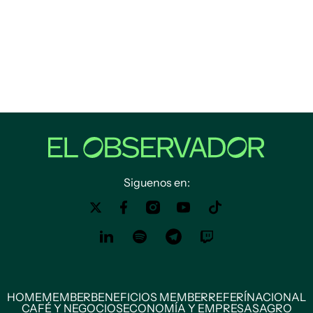
Siguenos en:
HOME
MEMBER
BENEFICIOS MEMBER
REFERÍ
NACIONAL
CAFÉ Y NEGOCIOS
ECONOMÍA Y EMPRESAS
AGRO