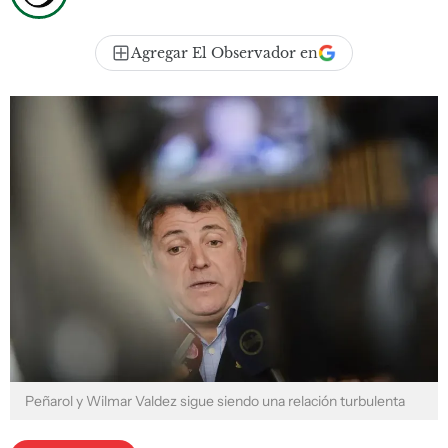
Agregar El Observador en
Peñarol y Wilmar Valdez sigue siendo una relación turbulenta