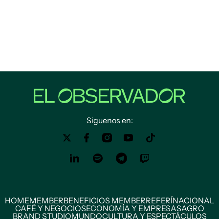
Siguenos en:
HOME
MEMBER
BENEFICIOS MEMBER
REFERÍ
NACIONAL
CAFÉ Y NEGOCIOS
ECONOMÍA Y EMPRESAS
AGRO
BRAND STUDIO
MUNDO
CULTURA Y ESPECTÁCULOS