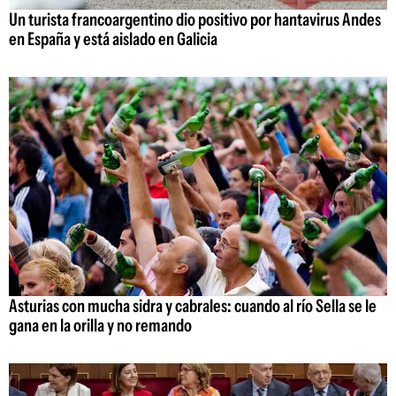
Un turista francoargentino dio positivo por hantavirus Andes
en España y está aislado en Galicia
Asturias con mucha sidra y cabrales: cuando al río Sella se le
gana en la orilla y no remando