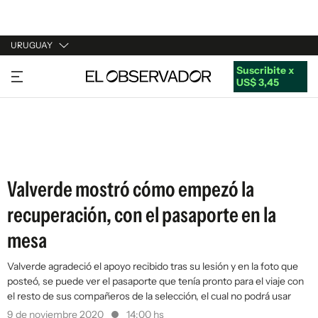
URUGUAY
Suscribite x
URUGUAY
US$ 3,45
ARGENTINA
ESPAÑA
ESTADOS UNIDOS
Valverde mostró cómo empezó la
recuperación, con el pasaporte en la
mesa
Valverde agradeció el apoyo recibido tras su lesión y en la foto que
posteó, se puede ver el pasaporte que tenía pronto para el viaje con
el resto de sus compañeros de la selección, el cual no podrá usar
9 de noviembre 2020
14:00 hs