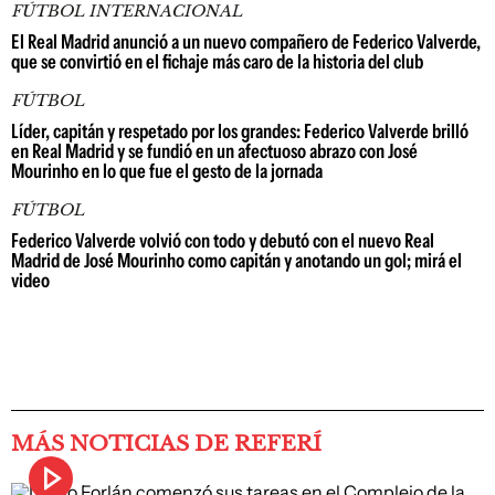
FÚTBOL INTERNACIONAL
El Real Madrid anunció a un nuevo compañero de Federico Valverde,
que se convirtió en el fichaje más caro de la historia del club
FÚTBOL
Líder, capitán y respetado por los grandes: Federico Valverde brilló
en Real Madrid y se fundió en un afectuoso abrazo con José
Mourinho en lo que fue el gesto de la jornada
FÚTBOL
Federico Valverde volvió con todo y debutó con el nuevo Real
Madrid de José Mourinho como capitán y anotando un gol; mirá el
video
MÁS NOTICIAS DE REFERÍ