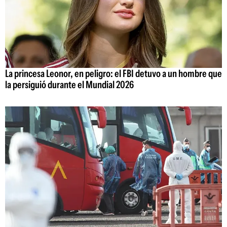
La princesa Leonor, en peligro: el FBI detuvo a un hombre que
la persiguió durante el Mundial 2026