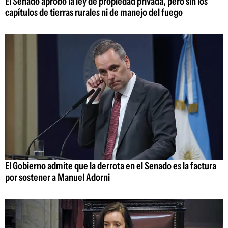
El Senado aprobó la ley de propiedad privada, pero sin los
capítulos de tierras rurales ni de manejo del fuego
El Gobierno admite que la derrota en el Senado es la factura
por sostener a Manuel Adorni