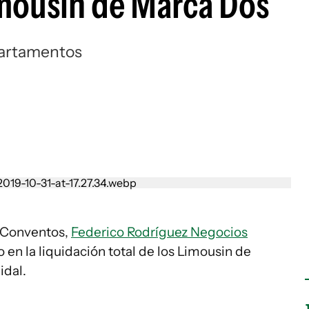
Limousin de Marca Dos
epartamentos
l Conventos,
Federico Rodríguez Negocios
 en la liquidación total de los Limousin de
idal.