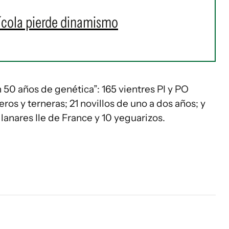
ícola pierde dinamismo
 50 años de genética”: 165 vientres PI y PO
ros y terneras; 21 novillos de uno a dos años; y
lanares Ile de France y 10 yeguarizos.