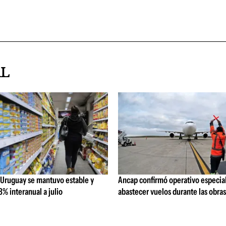
AL
 Uruguay se mantuvo estable y
Ancap confirmó operativo especial
% interanual a julio
abastecer vuelos durante las obra