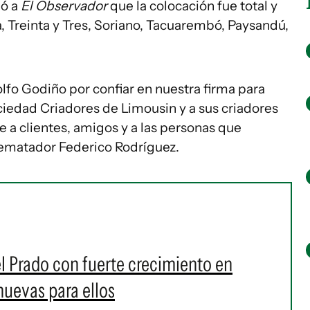
ó a
El Observador
que la colocación fue total y
a, Treinta y Tres, Soriano, Tacuarembó, Paysandú,
fo Godiño por confiar en nuestra firma para
Sociedad Criadores de Limousin y a sus criadores
e a clientes, amigos y a las personas que
 rematador Federico Rodríguez.
el Prado con fuerte crecimiento en
nuevas para ellos