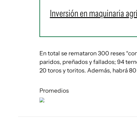
Inversión en maquinaria agr
En total se remataron 300 reses “con
paridos, preñados y fallados; 94 terne
20 toros y toritos. Además, habrá 80 
Promedios