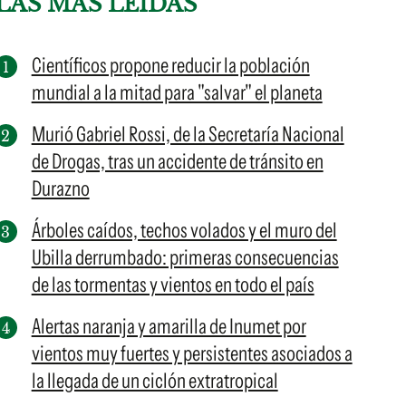
LAS MÁS LEÍDAS
Científicos propone reducir la población
mundial a la mitad para "salvar" el planeta
Murió Gabriel Rossi, de la Secretaría Nacional
de Drogas, tras un accidente de tránsito en
Durazno
Árboles caídos, techos volados y el muro del
Ubilla derrumbado: primeras consecuencias
de las tormentas y vientos en todo el país
Alertas naranja y amarilla de Inumet por
vientos muy fuertes y persistentes asociados a
la llegada de un ciclón extratropical