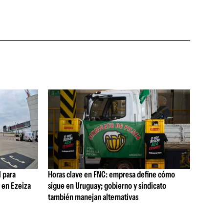
 para
Horas clave en FNC: empresa define cómo
s en Ezeiza
sigue en Uruguay; gobierno y sindicato
también manejan alternativas