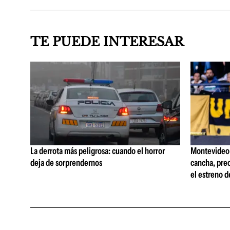
TE PUEDE INTERESAR
La derrota más peligrosa: cuando el horror
Montevideo C
deja de sorprendernos
cancha, prec
el estreno d