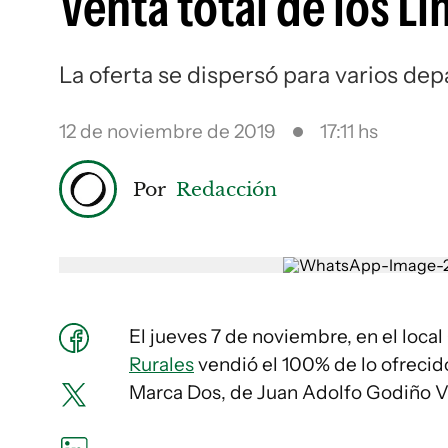
Venta total de los 
La oferta se dispersó para varios d
12 de noviembre de 2019
17:11 hs
Por
Redacción
El jueves 7 de noviembre, en el loca
Rurales
vendió el 100% de lo ofrecido
Marca Dos, de Juan Adolfo Godiño V