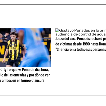
Jueza del caso Penadés rechazó p
de víctimas desde 1990 hasta Rom
"Silenciaron a todas esas personas
ity Torque vs Peñarol: día, hora,
io de las entradas y por dónde ver
e ambos en el Torneo Clausura