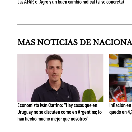
Las AFAP, el Agro y un buen cambio radical (si se concreta)
MAS NOTICIAS DE NACION
Economista Iván Carrino: "Hay cosas que en
Inflación en
Uruguay no se discuten como en Argentina; lo
quedó en 4,3
han hecho mucho mejor que nosotros"