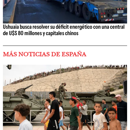
Ushuaia busca resolver su déficit energético con una central
de U$S 80 millones y capitales chinos
MÁS NOTICIAS DE ESPAÑA