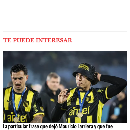
TE PUEDE INTERESAR
La particular frase que dejó Mauricio Larriera y que fue