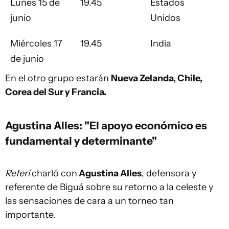
Lunes 15 de
19.45
Estados
junio
Unidos
Miércoles 17
19.45
India
de junio
En el otro grupo estarán
Nueva Zelanda, Chile,
Corea del Sur y Francia.
Agustina Alles: "El apoyo económico es
fundamental y determinante"
Referí
charló con
Agustina Alles
, defensora y
referente de Biguá sobre su retorno a la celeste y
las sensaciones de cara a un torneo tan
importante.