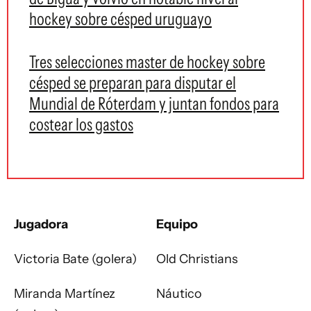
hockey sobre césped uruguayo
Tres selecciones master de hockey sobre
césped se preparan para disputar el
Mundial de Róterdam y juntan fondos para
costear los gastos
Jugadora
Equipo
Victoria Bate (golera)
Old Christians
Miranda Martínez
Náutico