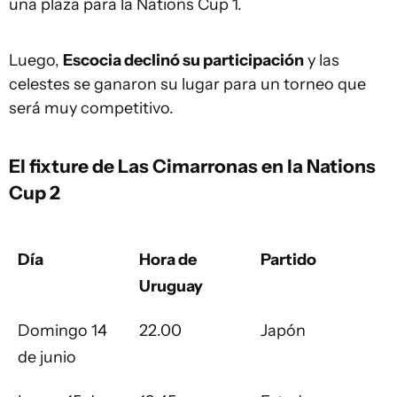
una plaza para la Nations Cup 1.
Luego,
Escocia declinó su participación
y las
celestes se ganaron su lugar para un torneo que
será muy competitivo.
El fixture de Las Cimarronas en la Nations
Cup 2
Día
Hora de
Partido
Uruguay
Domingo 14
22.00
Japón
de junio