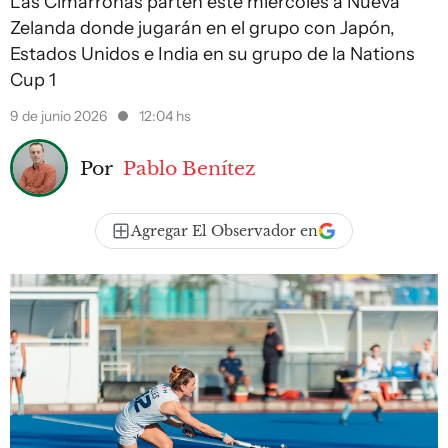
Las Cimarronas parten este miércoles a Nueva
Zelanda donde jugarán en el grupo con Japón,
Estados Unidos e India en su grupo de la Nations
Cup 1
9 de junio 2026
12:04 hs
Por
Pablo Benítez
Agregar El Observador en