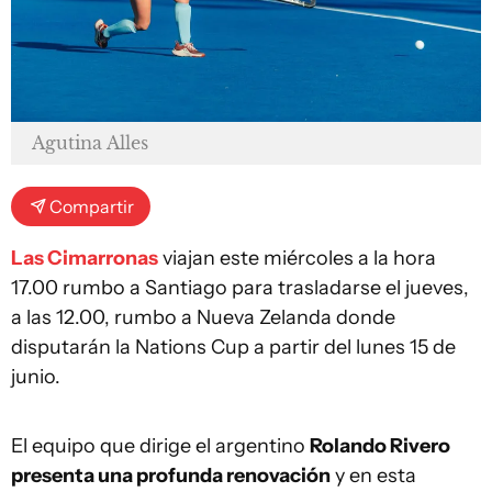
Agutina Alles
Compartir
Las Cimarronas
viajan este miércoles a la hora
17.00 rumbo a Santiago para trasladarse el jueves,
a las 12.00, rumbo a Nueva Zelanda donde
disputarán la Nations Cup a partir del lunes 15 de
junio.
El equipo que dirige el argentino
Rolando Rivero
presenta una profunda renovación
y en esta