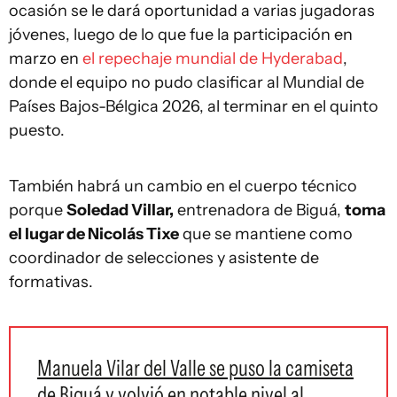
ocasión se le dará oportunidad a varias jugadoras
jóvenes, luego de lo que fue la participación en
marzo en
el repechaje mundial de Hyderabad
,
donde el equipo no pudo clasificar al Mundial de
Países Bajos-Bélgica 2026, al terminar en el quinto
puesto.
También habrá un cambio en el cuerpo técnico
porque
Soledad Villar,
entrenadora de Biguá,
toma
el lugar de Nicolás Tixe
que se mantiene como
coordinador de selecciones y asistente de
formativas.
Manuela Vilar del Valle se puso la camiseta
de Biguá y volvió en notable nivel al