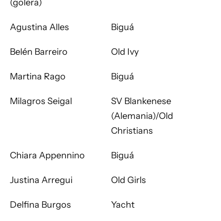
(golera)
Agustina Alles
Biguá
Belén Barreiro
Old Ivy
Martina Rago
Biguá
Milagros Seigal
SV Blankenese
(Alemania)/Old
Christians
Chiara Appennino
Biguá
Justina Arregui
Old Girls
Delfina Burgos
Yacht