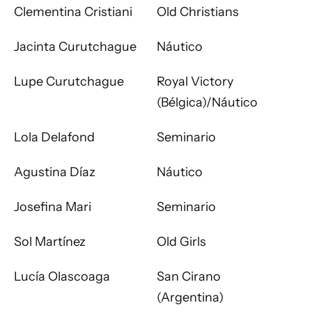
Clementina Cristiani
Old Christians
Jacinta Curutchague
Náutico
Lupe Curutchague
Royal Victory
(Bélgica)/Náutico
Lola Delafond
Seminario
Agustina Díaz
Náutico
Josefina Mari
Seminario
Sol Martínez
Old Girls
Lucía Olascoaga
San Cirano
(Argentina)